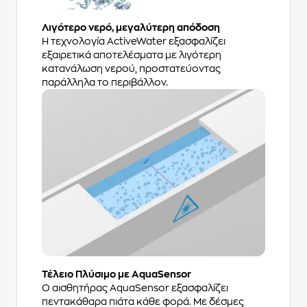
Λιγότερο νερό, μεγαλύτερη απόδοση
Η τεχνολογία ActiveWater εξασφαλίζει
εξαιρετικά αποτελέσματα με λιγότερη
κατανάλωση νερού, προστατεύοντας
παράλληλα το περιβάλλον.
Τέλειο Πλύσιμο με AquaSensor
Ο αισθητήρας AquaSensor εξασφαλίζει
πεντακάθαρα πιάτα κάθε φορά. Με δέσμες