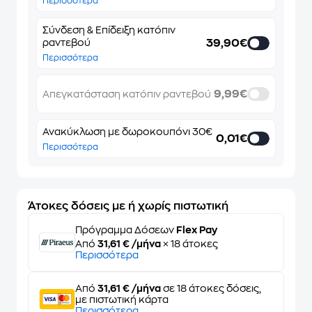
Περισσότερα
Σύνδεση & Επίδειξη κατόπιν
39,90€
ραντεβού
Περισσότερα
9,99€
Απεγκατάσταση κατόπιν ραντεβού
Ανακύκλωση με δωροκουπόνι 30€
0,01€
Περισσότερα
Άτοκες δόσεις με ή χωρίς πιστωτική
Πρόγραμμα Δόσεων
Flex Pay
Από
31,61 € /μήνα
× 18 άτοκες
Περισσότερα
Από
31,61 € /μήνα
σε 18 άτοκες δόσεις,
με πιστωτική κάρτα
Περισσότερα