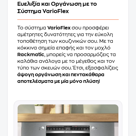
Ευελιξία και Οργάνωση με το
Σύστημα VarioFlex
Το σύστημα
VarioFlex
σου προσφέρει
αμέτρητες δυνατότητες για την εύκολη
τοποθέτηση των κουζινικών σου. Με τα
κόκκινα σημεία επαφής και τον μοχλό
Rackmatic
, μπορείς να προσαρμόζεις τα
καλάθια ανάλογα με το μέγεθος και τον
τύπο των σκευών σου. Έτσι, εξασφαλίζεις
άψογη οργάνωση και πεντακάθαρα
αποτελέσματα με μία μόνο πλύση!