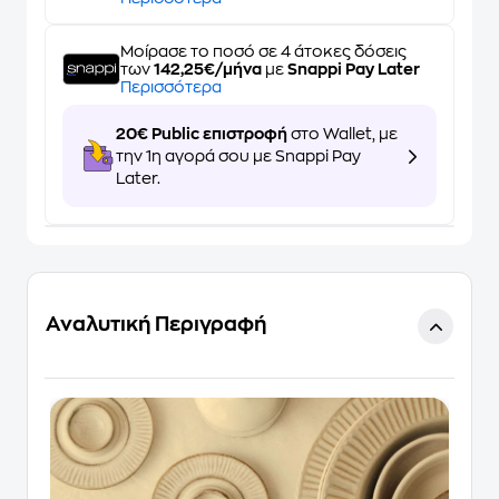
Μοίρασε το ποσό σε 4 άτοκες δόσεις
των
142,25€/μήνα
με
Snappi Pay Later
Περισσότερα
20€ Public επιστροφή
στο Wallet, με
την 1η αγορά σου με Snappi Pay
Later.
Αναλυτική Περιγραφή