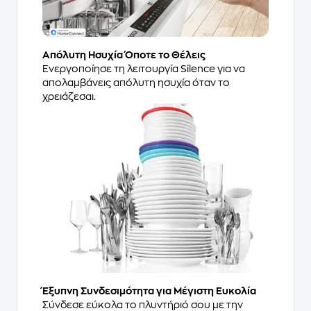
Απόλυτη Ησυχία Όποτε το Θέλεις
Ενεργοποίησε τη λειτουργία Silence για να
απολαμβάνεις απόλυτη ησυχία όταν το
χρειάζεσαι.
Έξυπνη Συνδεσιμότητα για Μέγιστη Ευκολία
Σύνδεσε εύκολα το πλυντήριό σου με την