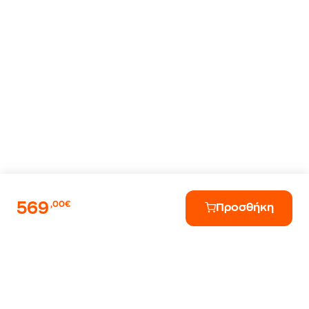
569
,00€
Προσθήκη