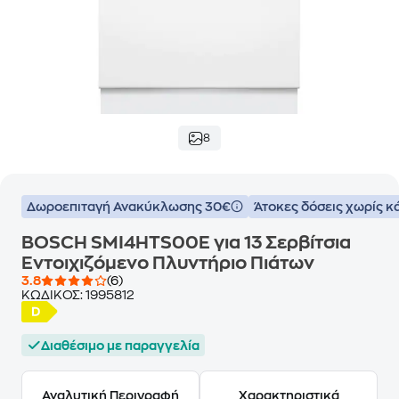
8
Δωροεπιταγή Ανακύκλωσης 30€
Άτοκες δόσεις χωρίς κ
BOSCH SMI4HTS00E για 13 Σερβίτσια
Εντοιχιζόμενο Πλυντήριο Πιάτων
3.8
(6)
ΚΩΔΙΚΟΣ:
1995812
Διαθέσιμο με παραγγελία
Αναλυτική Περιγραφή
Χαρακτηριστικά