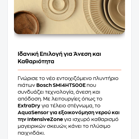
Ιδανική Επιλογή για Άνεση και
Καθαριότητα
Γνώρισε το νέο εντοιχιζόμενο πλυντήριο
πιάτων
Bosch SMI4HTS00E
που
συνδυάζει τεχνολογία, άνεση και
απόδοση. Με λειτουργίες όπως το
ExtraDry
για τέλειο στέγνωμα, το
AquaSensor για εξοικονόμηση νερού και
την IntensiveZone
για ισχυρό καθαρισμό
μαγειρικών σκευών, κάνει το πλύσιμο
παιχνιδάκι.