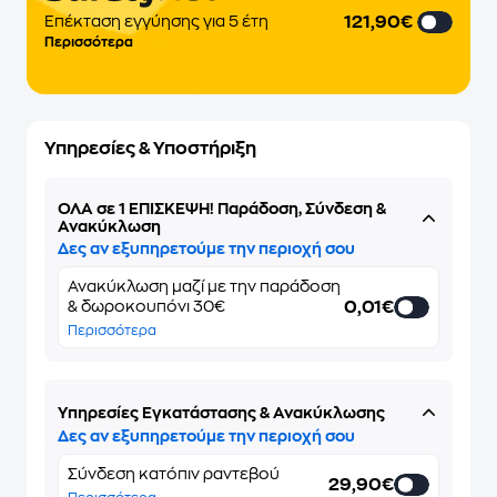
121,90€
Επέκταση εγγύησης για 5 έτη
Περισσότερα
Υπηρεσίες & Υποστήριξη
ΌΛΑ σε 1 ΕΠΙΣΚΕΨΗ! Παράδοση, Σύνδεση &
Ανακύκλωση
Δες αν εξυπηρετούμε την περιοχή σου
Ανακύκλωση μαζί με την παράδοση
0,01€
& δωροκουπόνι 30€
Περισσότερα
Υπηρεσίες Εγκατάστασης & Ανακύκλωσης
Δες αν εξυπηρετούμε την περιοχή σου
Σύνδεση κατόπιν ραντεβού
29,90€