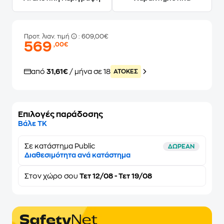
Προτ. λιαν. τιμή
: 609,00€
569
,00€
από
31,61€
/ μήνα σε 18
ATOKEΣ
Επιλογές παράδοσης
Βάλε ΤΚ
Σε κατάστημα Public
ΔΩΡΕΑΝ
Διαθεσιμότητα ανά κατάστημα
Στον
χώρο σου
Τετ 12/08 - Τετ 19/08