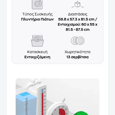
Τύπος Συσκευής
Διαστάσεις
Πλυντήριο Πιάτων
59.8 x 57.3 x 81.5 cm /
Εντοιχισμού: 60 x 55 x
81.5 - 87.5 cm
Κατασκευή
Χωρητικότητα
Εντοιχιζόμενη
13 σερβίτσια