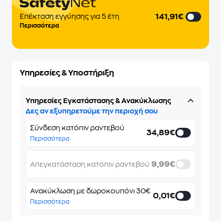
141,91€
Επέκταση εγγύησης για 5 έτη
Περισσότερα
Υπηρεσίες & Υποστήριξη
Υπηρεσίες Εγκατάστασης & Ανακύκλωσης
Δες αν εξυπηρετούμε την περιοχή σου
Σύνδεση κατόπιν ραντεβού
34,89€
Περισσότερα
9,99€
Απεγκατάσταση κατόπιν ραντεβού
Ανακύκλωση με δωροκουπόνι 30€
0,01€
Περισσότερα