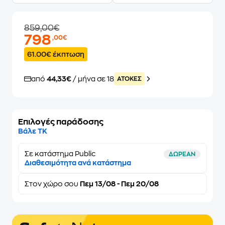
859,00€
798
,00€
61.00€ έκπτωση
από
44,33€
/ μήνα σε 18
ATOKEΣ
Επιλογές παράδοσης
Βάλε ΤΚ
Σε κατάστημα Public
ΔΩΡΕΑΝ
Διαθεσιμότητα ανά κατάστημα
Στον
χώρο σου
Πεμ 13/08 - Πεμ 20/08