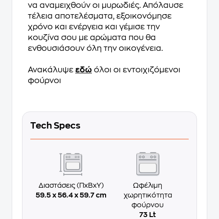
να αναμειχθούν οι μυρωδιές. Απόλαυσε
τέλεια αποτελέσματα, εξοικονόμησε
χρόνο και ενέργεια και γέμισε την
κουζίνα σου με αρώματα που θα
ενθουσιάσουν όλη την οικογένεια.
Ανακάλυψε
εδώ
όλοι οι εντοιχιζόμενοι
φούρνοι
Tech Specs
Διαστάσεις (ΠxΒxΥ)
Ωφέλιμη
59.5 x 56.4 x 59.7 cm
χωρητικότητα
φούρνου
73 Lt