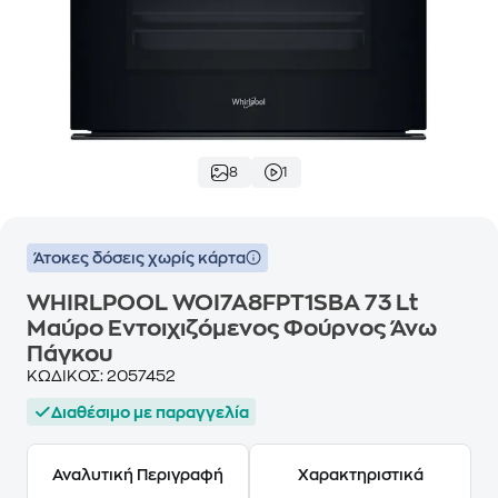
8
1
Άτοκες δόσεις χωρίς κάρτα
WHIRLPOOL WOI7A8FPT1SBA 73 Lt
Μαύρο Εντοιχιζόμενος Φούρνος Άνω
Πάγκου
ΚΩΔΙΚΟΣ:
2057452
Διαθέσιμο με παραγγελία
Αναλυτική Περιγραφή
Χαρακτηριστικά