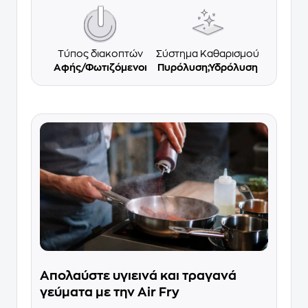
Τύπος διακοπτών
Σύστημα Καθαρισμού
Αφής/Φωτιζόμενοι
Πυρόλυση;Υδρόλυση
Απολαύστε υγιεινά και τραγανά
γεύματα με την Air Fry