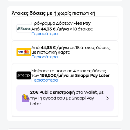
Άτοκες δόσεις με ή χωρίς πιστωτική
Πρόγραμμα Δόσεων
Flex Pay
Από
44,33 € /μήνα
× 18 άτοκες
Περισσότερα
Από
44,33 € /μήνα
σε 18 άτοκες δόσεις,
με πιστωτική κάρτα
Περισσότερα
Μοίρασε το ποσό σε 4 άτοκες δόσεις
των
199,50€/μήνα
με
Snappi Pay Later
Περισσότερα
20€ Public επιστροφή
στο Wallet, με
την 1η αγορά σου με Snappi Pay
Later.