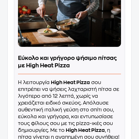
Εύκολο και γρήγορο ψήσιμο πίτσας
με High Heat Pizza
Η λειτουργία
High Heat Pizza
σου
επιτρέπει να ψήσεις λαχταριστή πίτσα σε
λιγότερο από 12 λεπτά, χωρίς να
χρειάζεται ειδικό σκεύος. Απόλαυσε
αυθεντική ιταλική γεύση στο σπίτι σου,
εύκολα και γρήγορα, και εντυπωσίασε
τους φίλους σου με τις pizza-ικές σου
δημιουργίες. Με το
High Heat Pizza
, η
πίτσα γίνεται η αγαπημένη σου συνήθεια!