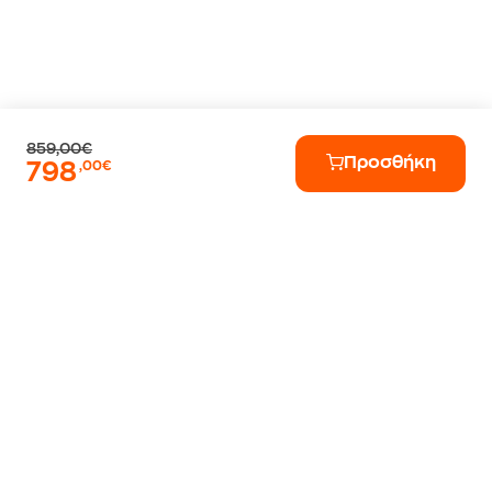
859,00€
Προσθήκη
798
,00€