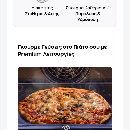
Διακόπτες
Σύστημα Καθαρισμού
Σταθεροί & Αφής
Πυρόλυση &
Υδρόλυση
Γκουρμέ Γεύσεις στο Πιάτο σου με
Premium Λειτουργίες