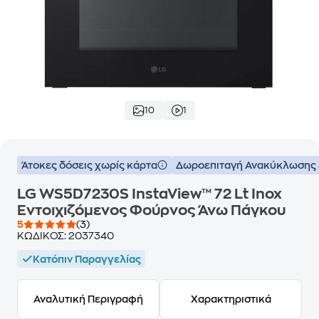
10
1
Άτοκες δόσεις χωρίς κάρτα
Δωροεπιταγή Ανακύκλωσης
LG WS5D7230S InstaView™ 72 Lt Inox
Εντοιχιζόμενος Φούρνος Άνω Πάγκου
5
(3)
ΚΩΔΙΚΟΣ:
2037340
Κατόπιν Παραγγελίας
Αναλυτική Περιγραφή
Χαρακτηριστικά