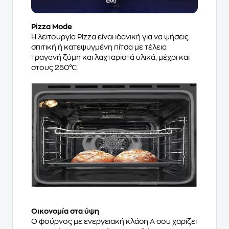
Pizza Mode
Η λειτουργία Pizza είναι ιδανική για να ψήσεις
σπιτική ή κατεψυγμένη πίτσα με τέλεια
τραγανή ζύμη και λαχταριστά υλικά, μέχρι και
στους 250℃!
Οικονομία στα ύψη
Ο φούρνος με ενεργειακή κλάση Α σου χαρίζει