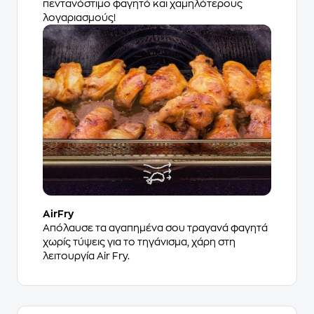
πεντανόστιμο φαγητό και χαμηλότερους
λογαριασμούς!
AirFry
Απόλαυσε τα αγαπημένα σου τραγανά φαγητά
χωρίς τύψεις για το τηγάνισμα, χάρη στη
λειτουργία Air Fry.