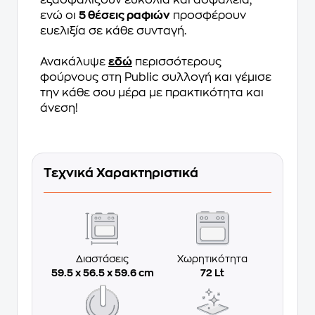
εξασφαλίζουν ευκολία και ασφάλεια,
ενώ οι
5 θέσεις ραφιών
προσφέρουν
ευελιξία σε κάθε συνταγή.
Ανακάλυψε
εδώ
περισσότερους
φούρνους στη Public συλλογή και γέμισε
την κάθε σου μέρα με πρακτικότητα και
άνεση!
Τεχνικά Χαρακτηριστικά
Διαστάσεις
Χωρητικότητα
59.5 x 56.5 x 59.6 cm
72 Lt