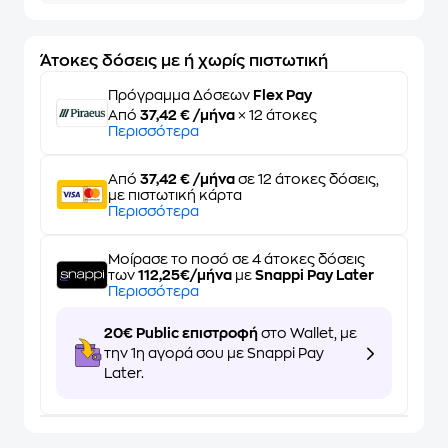
Άτοκες δόσεις με ή χωρίς πιστωτική
Πρόγραμμα Δόσεων
Flex Pay
Από
37,42 € /μήνα
× 12 άτοκες
Περισσότερα
Από
37,42 € /μήνα
σε 12 άτοκες δόσεις,
με πιστωτική κάρτα
Περισσότερα
Μοίρασε το ποσό σε 4 άτοκες δόσεις
των
112,25€/μήνα
με
Snappi Pay Later
Περισσότερα
20€ Public επιστροφή
στο Wallet, με
την 1η αγορά σου με Snappi Pay
Later.