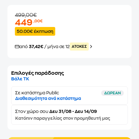
499,00€
449
,00€
50.00€ έκπτωση
από
37,42€
/ μήνα σε 12
ATOKEΣ
Επιλογές παράδοσης
Βάλε ΤΚ
Σε κατάστημα Public
ΔΩΡΕΑΝ
Διαθεσιμότητα ανά κατάστημα
Στον
χώρο σου
Δευ 31/08 - Δευ 14/09
Κατόπιν παραγγελίας στον προμηθευτή μας