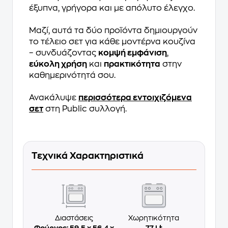
έξυπνα, γρήγορα και με απόλυτο έλεγχο.
Μαζί, αυτά τα δύο προϊόντα δημιουργούν
το τέλειο σετ για κάθε μοντέρνα κουζίνα
– συνδυάζοντας
κομψή εμφάνιση
,
εύκολη χρήση
και
πρακτικότητα
στην
καθημερινότητά σου.
Ανακάλυψε
περισσότερα εντοιχιζόμενα
σετ
στη Public συλλογή.
Τεχνικά Χαρακτηριστικά
Διαστάσεις
Χωρητικότητα
Φούρνος: 59.5 x 56.4 x
77 Lt