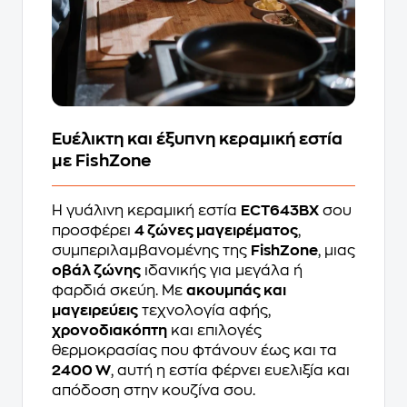
Ευέλικτη και έξυπνη κεραμική εστία
με FishZone
Η γυάλινη κεραμική εστία
ECT643BX
σου
προσφέρει
4 ζώνες μαγειρέματος
,
συμπεριλαμβανομένης της
FishZone
, μιας
οβάλ ζώνης
ιδανικής για μεγάλα ή
φαρδιά σκεύη. Με
ακουμπάς και
μαγειρεύεις
τεχνολογία αφής,
χρονοδιακόπτη
και επιλογές
θερμοκρασίας που φτάνουν έως και τα
2400 W
, αυτή η εστία φέρνει ευελιξία και
απόδοση στην κουζίνα σου.