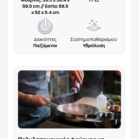
59.5 cm // Εστία: 59.5
x 52 x 5.4 cm
Διακόπτες
Σύστημα Καθαρισμού
Πιεζόμενοι
Υδρόλυση