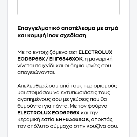
Επαγγελματικό αποτέλεσμα με ατμό
και κομψή Inox σχεδίαση
Με το εντοιχιζόμενο σετ
ELECTROLUX
EOD6P66X / EHF6346XOK
, η μαγειρική
γίνεται παιχνίδι και οι δημιουργίες σου
απογειώνονται.
Απελευθερώσου από τους περιορισμούς
και ετοιμάσου να εντυπωσιάσεις τους
αγαπημένους σου με γεύσεις που θα
θυμούνται για πάντα. Με τον φούρνο
ELECTROLUX EOD6P66X
και την
κεραμική εστία
EHF6346XOK
, αποκτάς
τον απόλυτο σύμμαχο στην κουζίνα σου.