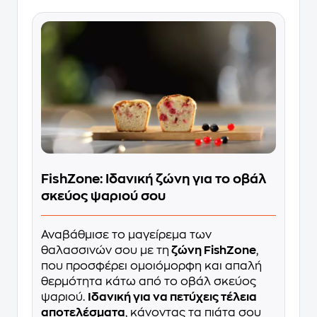
FishZone: Ιδανική ζώνη για το οβάλ
σκεύος ψαριού σου
Αναβάθμισε το μαγείρεμα των
θαλασσινών σου με τη
ζώνη FishZone
,
που προσφέρει ομοιόμορφη και απαλή
θερμότητα κάτω από το οβάλ σκεύος
ψαριού.
Ιδανική για να πετύχεις τέλεια
αποτελέσματα
, κάνοντας τα πιάτα σου