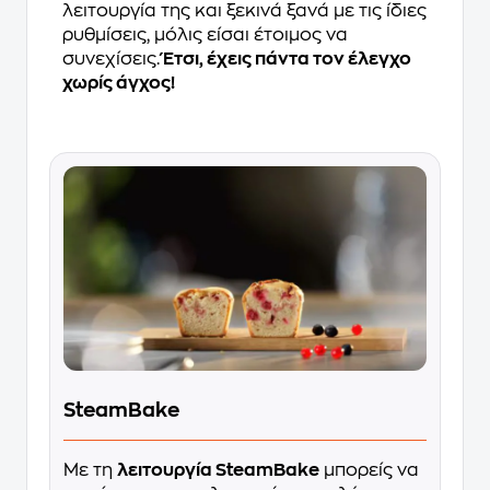
λειτουργία της και ξεκινά ξανά με τις ίδιες
ρυθμίσεις, μόλις είσαι έτοιμος να
συνεχίσεις.
Έτσι, έχεις πάντα τον έλεγχο
χωρίς άγχος!
SteamBake
Με τη
λειτουργία SteamBake
μπορείς να