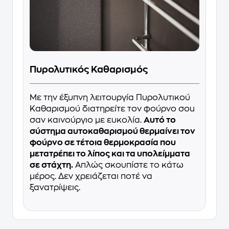
Πυρολυτικός Καθαρισμός
Με την έξυπνη λειτουργία Πυρολυτικού
Καθαρισμού διατηρείτε τον φούρνο σou
σαν καινούργιο με ευκολία.
Αυτό το
σύστημα αυτοκαθαρισμού θερμαίνει τον
φούρνο σε τέτοια θερμοκρασία που
μετατρέπει το λίπος και τα υπολείμματα
σε στάχτη.
Απλώς σκουπίστε το κάτω
μέρος. Δεν χρειάζεται ποτέ να
ξανατρίψεις.