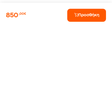
850
,00€
Προσθήκη