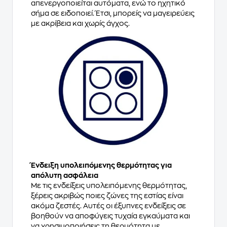
απενεργοποιείται αυτόματα, ενώ το ηχητικό
σήμα σε ειδοποιεί. Έτσι, μπορείς να μαγειρεύεις
με ακρίβεια και χωρίς άγχος.
Ένδειξη υπολειπόμενης θερμότητας για
απόλυτη ασφάλεια
Με τις ενδείξεις υπολειπόμενης θερμότητας,
ξέρεις ακριβώς ποιες ζώνες της εστίας είναι
ακόμα ζεστές. Αυτές οι έξυπνες ενδείξεις σε
βοηθούν να αποφύγεις τυχαία εγκαύματα και
να χρησιμοποιήσεις τη θερμότητα με