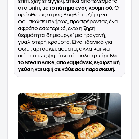
επιτύχεις επαγγελματικά αποτελέσματα
στο σπίτι,
με το πάτημα ενός κουμπιού.
Ο
πρόσθετος ατμός βοηθά τη ζύμη να
φουσκώσει πλήρως, προσφέροντας ένα
αφράτο εσωτερικό, ενώ η ξηρή
θερμότητα δημιουργεί μια τραγανή,
γυαλιστερή κρούστα. Είναι ιδανικό για
ψωμί, αρτοσκευάσματα, αλλά και για
πιάτα όπως ψητό κοτόπουλο ή ψάρι.
Με
το SteamBake, απολαμβάνεις εξαιρετική
γεύση και υφή σε κάθε σου παρασκευή.