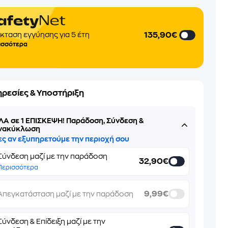
135,90€
κταση εγγύησης για 5 έτη
ισσότερα
ηρεσίες & Υποστήριξη
ΛΑ σε 1 ΕΠΙΣΚΕΨΗ! Παράδοση, Σύνδεση &
νακύκλωση
ες αν εξυπηρετούμε την περιοχή σου
Σύνδεση μαζί με την παράδοση
32,90€
Περισσότερα
9,99€
Απεγκατάσταση μαζί με την παράδοση
Σύνδεση & Επίδειξη μαζί με την