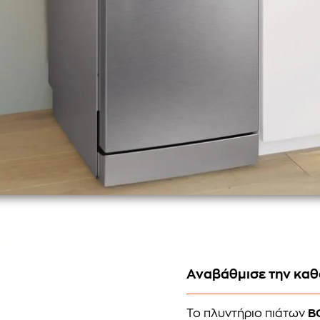
Αναβάθμισε την καθ
Το πλυντήριο πιάτων
B