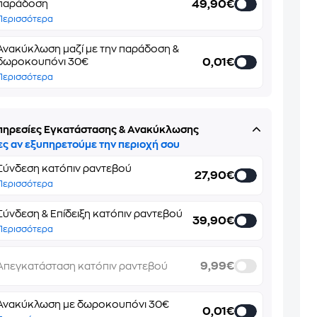
49,90€
παράδοση
Περισσότερα
Ανακύκλωση μαζί με την παράδοση &
0,01€
δωροκουπόνι 30€
Περισσότερα
πηρεσίες Εγκατάστασης & Ανακύκλωσης
ες αν εξυπηρετούμε την περιοχή σου
Σύνδεση κατόπιν ραντεβού
27,90€
Περισσότερα
Σύνδεση & Επίδειξη κατόπιν ραντεβού
39,90€
Περισσότερα
9,99€
Απεγκατάσταση κατόπιν ραντεβού
Ανακύκλωση με δωροκουπόνι 30€
0,01€