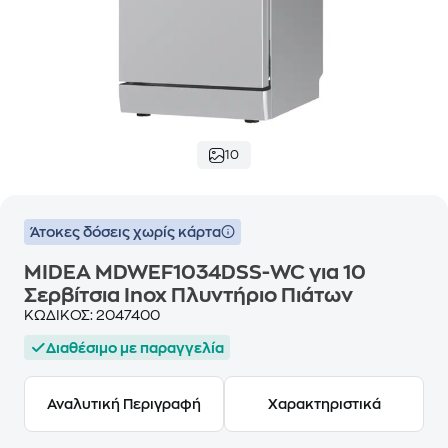
10
Άτοκες δόσεις χωρίς κάρτα
MIDEA MDWEF1034DSS-WC για 10
Σερβίτσια Inox Πλυντήριο Πιάτων
ΚΩΔΙΚΟΣ:
2047400
Διαθέσιμο με παραγγελία
Αναλυτική Περιγραφή
Χαρακτηριστικά