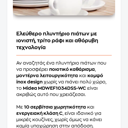
Ελεύθερο πλυντήριο πιάτων με
ιονιστή, τρίτο ράφι και αθόρυβη
τεχνολογία
Αν αναζητάς ένα πλυντήριο πιάτων που
να προσφέρει
ποιοτικό καθάρισμα
,
μοντέρνα λειτουργικότητα
και
κομψό
inox design
χωρίς να πιάνει πολύ χώρο,
το
Midea MDWEF1034DSS-WC
είναι
ακριβώς αυτό που χρειάζεσαι.
Με
10 σερβίτσια χωρητικότητα
και
ενεργειακή κλάση C
, είναι ιδανικό για
μικρές κουζίνες, χωρίς όμως να κάνει
καμία υποχώρηση στην απόδοση.