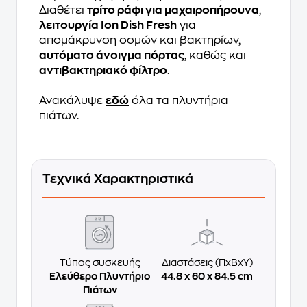
Διαθέτει
τρίτο ράφι για μαχαιροπήρουνα
,
λειτουργία Ion Dish Fresh
για
απομάκρυνση οσμών και βακτηρίων,
αυτόματο άνοιγμα πόρτας
, καθώς και
αντιβακτηριακό φίλτρο
.
Ανακάλυψε
εδώ
όλα τα πλυντήρια
πιάτων.
Τεχνικά Χαρακτηριστικά
Τύπος συσκευής
Διαστάσεις (ΠxΒxΥ)
Ελεύθερο Πλυντήριο
44.8 x 60 x 84.5 cm
Πιάτων