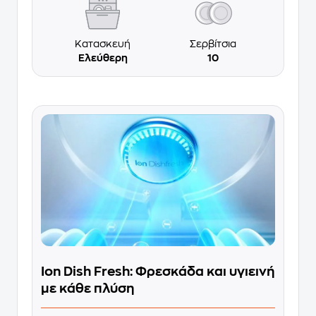
Κατασκευή
Σερβίτσια
Ελεύθερη
10
Ion Dish Fresh: Φρεσκάδα και υγιεινή
με κάθε πλύση