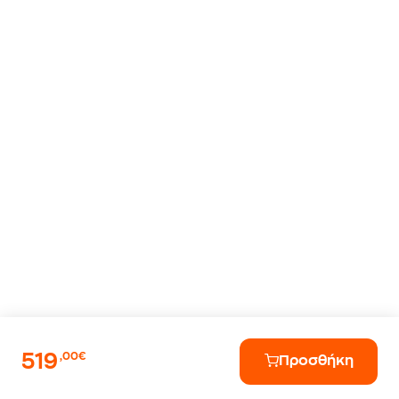
519
,00€
Προσθήκη