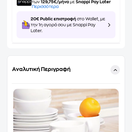
των
129,75€/μήνα
με
Snappi Pay Later
Περισσότερα
20€ Public επιστροφή
στο Wallet, με
την 1η αγορά σου με Snappi Pay
Later.
Αναλυτική Περιγραφή