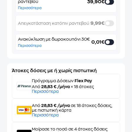
39,90€
ραντεβού
Περισσότερα
9,99€
Απεγκατάσταση κατόπιν ραντεβού
Ανακύκλωση με δωροκουπόνι 30€
0,01€
Περισσότερα
Άτοκες δόσεις με ή χωρίς πιστωτική
Πρόγραμμα Δόσεων
Flex Pay
Από
28,83 € /μήνα
× 18 άτοκες
Περισσότερα
Από
28,83 € /μήνα
σε 18 άτοκες δόσεις,
με πιστωτική κάρτα
Περισσότερα
Μοίρασε το ποσό σε 4 άτοκες δόσεις