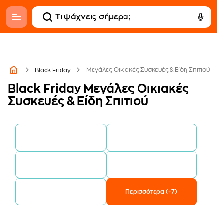
Μεγάλες Οικιακές Συσκευές & Είδη Σπιτιού
Black Friday
Black Friday Μεγάλες Οικιακές
Συσκευές & Είδη Σπιτιού
Πλυντήρια & Στεγνωτήρια
Ψυγεία
Ρούχων
Πλυντήρια Πιάτων
Εντοιχιζόμενες Συσκευές
Κουζίνες
Περισσότερα (+7)