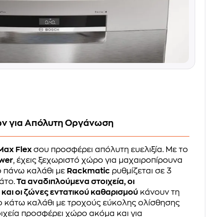
ών για Απόλυτη Οργάνωση
Max Flex
σου προσφέρει απόλυτη ευελιξία. Με το
awer
, έχεις ξεχωριστό χώρο για μαχαιροπίρουνα
το πάνω καλάθι με
Rackmatic
ρυθμίζεται σε 3
άτο.
Τα αναδιπλούμενα στοιχεία, οι
ς και οι ζώνες εντατικού καθαρισμού
κάνουν τη
ο κάτω καλάθι με τροχούς εύκολης ολίσθησης
ιχεία προσφέρει χώρο ακόμα και για