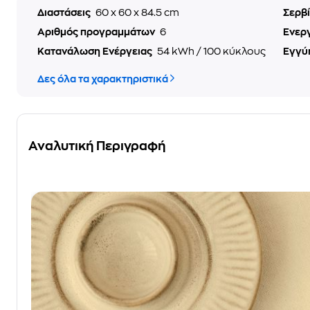
Διαστάσεις
60 x 60 x 84.5 cm
Σερβ
Αριθμός προγραμμάτων
6
Ενερ
Κατανάλωση Ενέργειας
54 kWh / 100 κύκλους
Εγγύ
Δες όλα τα χαρακτηριστικά
Αναλυτική Περιγραφή