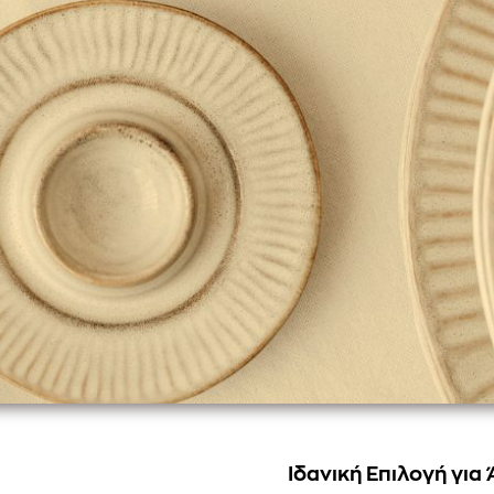
Ιδανική Επιλογή για