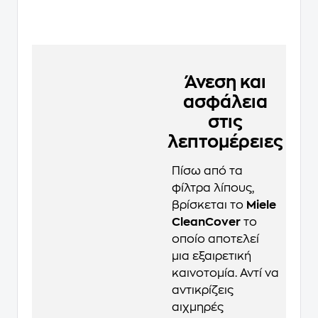
Άνεση και
ασφάλεια
στις
λεπτομέρειες
Πίσω από τα
φίλτρα λίπους,
βρίσκεται το
Miele
CleanCover
το
οποίο αποτελεί
μια εξαιρετική
καινοτομία. Αντί να
αντικρίζεις
αιχμηρές