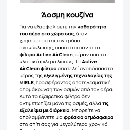
Άοσμη κουζίνα
Για να εξασφαλίσετε την
καθαρότητα
του αέρα στο χώρο σας
, όταν
χρησιμοποείται τον τρόπο
ανακύκλωσης, απαιτείται πάντα το
φίλτρο Active AirClean
, πέραν από το
κλασικό φίλτρο λίπους. Το
Active
AirClean φίλτρο
αποτελεί αναπόσπαστο
μέρος της
εξελιγμένης τεχνολογίας της
MIELE
, προσφέροντας αποτελεσματική
απομάκρυνση των οσμών από τον αέρα.
Αυτό το εξαιρετικό φίλτρο δεν
αντιμετωπίζει μόνο τις οσμές, αλλά
τις
εξαλείφει με διάρκεια
. Μπορείτε να
απολαμβάνετε μια
φρέσκια ατμόσφαιρα
στο σπίτι σας για μεγαλύτερα χρονικά