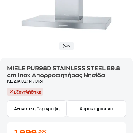
3
MIELE PUR98D STAINLESS STEEL 89.8
cm Inox Απορροφητήρας Νησίδα
ΚΩΔΙΚΟΣ:
1470131
Εξαντλήθηκε
Αναλυτική Περιγραφή
Χαρακτηριστικά
,00€