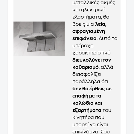
μεταλλικές ακμές
και ηλεκτρικά
εξαρτήματα, θα
βρεις μια
λεία,
σφραγισμένη
επιφάνεια
. Αυτό το
υπέροχο
χαρακτηριστικό
διευκολύνει τον
καθαρισμό
, αλλά
διασφαλίζει
παράλληλα ότι
δεν θα έρθεις σε
επαφή με τα
καλώδια και
εξαρτήματα
του
κινητήρα που
μπορεί να είναι
επικίνδυνα. Σου