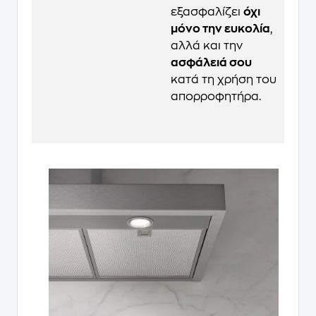
εξασφαλίζει
όχι
μόνο την ευκολία
,
αλλά και την
ασφάλειά σου
κατά τη χρήση του
απορροφητήρα.