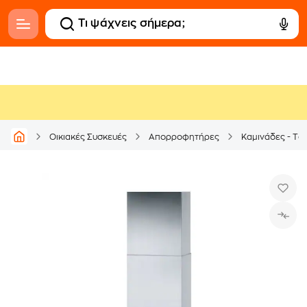
Οικιακές Συσκευές
Απορροφητήρες
Καμινάδες - Τζ