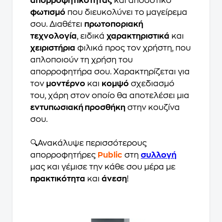
απορροφητικότητας
και αποδοτικό
φωτισμό
που διευκολύνει το μαγείρεμα
σου. Διαθέτει
πρωτοποριακή
τεχνολογία
, ειδικά
χαρακτηριστικά
και
χειριστήρια
φιλικά προς τον χρήστη, που
απλοποιούν τη χρήση του
απορροφητήρα σου. Χαρακτηρίζεται για
τον
μοντέρνο
και
κομψό
σχεδιασμό
του, χάρη στον οποίο θα αποτελέσει μια
εντυπωσιακή προσθήκη
στην κουζίνα
σου.
🔍Ανακάλυψε περισσότερους
απορροφητήρες
Public
στη
συλλογή
μας και γέμισε την κάθε σου μέρα με
πρακτικότητα
και
άνεση
!