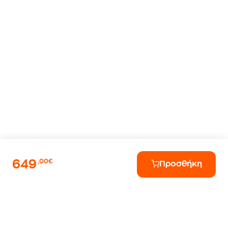
649
,00€
Προσθήκη