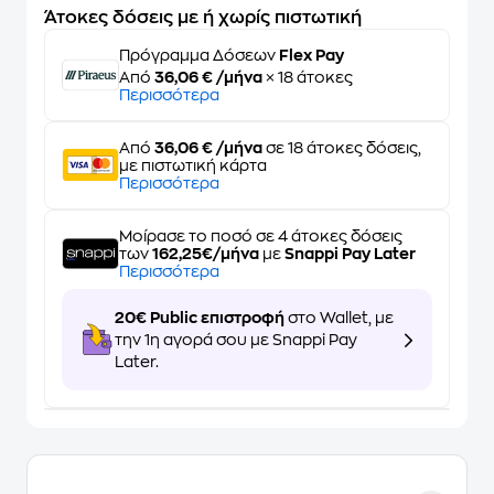
Άτοκες δόσεις με ή χωρίς πιστωτική
Πρόγραμμα Δόσεων
Flex Pay
Από
36,06 € /μήνα
× 18 άτοκες
Περισσότερα
Από
36,06 € /μήνα
σε 18 άτοκες δόσεις,
με πιστωτική κάρτα
Περισσότερα
Μοίρασε το ποσό σε 4 άτοκες δόσεις
των
162,25€/μήνα
με
Snappi Pay Later
Περισσότερα
20€ Public επιστροφή
στο Wallet, με
την 1η αγορά σου με Snappi Pay
Later.