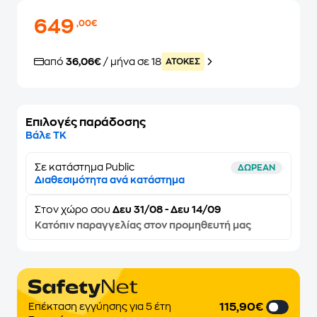
649
,00€
από
36,06€
/ μήνα σε 18
ATOKEΣ
Επιλογές παράδοσης
Βάλε ΤΚ
Σε κατάστημα Public
ΔΩΡΕΑΝ
Διαθεσιμότητα ανά κατάστημα
Στον
χώρο σου
Δευ 31/08 - Δευ 14/09
Κατόπιν παραγγελίας στον προμηθευτή μας
115,90€
Επέκταση εγγύησης για 5 έτη