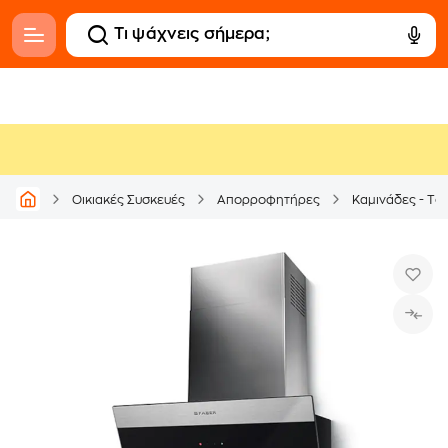
Οικιακές Συσκευές
Απορροφητήρες
Καμινάδες - Τζ