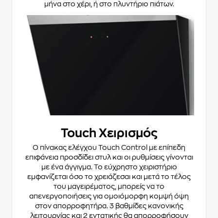
μήνα στο χέρι, ή στο πλυντήριο πιάτων.
Touch Χειρισμός
Ο πίνακας ελέγχου Touch Control με επίπεδη
επιφάνεια προσδίδει στυλ και οι ρυθμίσεις γίνονται
με ένα άγγιγμα. Το εύχρηστο χειριστήριο
εμφανίζεται όσο το χρειάζεσαι και μετά το τέλος
του μαγειρέματος, μπορείς να το
απενεργοποιήσεις για ομοιόμορφη κομψή όψη
στον απορροφητήρα. 3 βαθμίδες κανονικής
λειτουργίας και 2 εντατικής θα απορροφήσουν