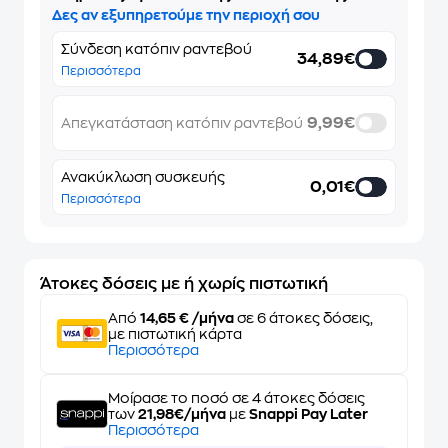
Δες αν εξυπηρετούμε την περιοχή σου
Σύνδεση κατόπιν ραντεβού
34,89€
Περισσότερα
9,99€
Απεγκατάσταση κατόπιν ραντεβού
Ανακύκλωση συσκευής
0,01€
Περισσότερα
Άτοκες δόσεις με ή χωρίς πιστωτική
Από
14,65 € /μήνα
σε 6 άτοκες δόσεις,
με πιστωτική κάρτα
Περισσότερα
Μοίρασε το ποσό σε 4 άτοκες δόσεις
των
21,98€/μήνα
με
Snappi Pay Later
Περισσότερα