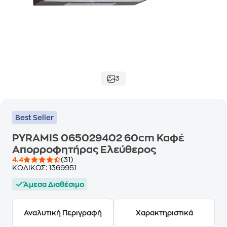
3
Best Seller
PYRAMIS 065029402 60cm Καφέ
Απορροφητήρας Ελεύθερος
4.4
(31)
ΚΩΔΙΚΟΣ:
1369951
Άμεσα Διαθέσιμο
Αναλυτική Περιγραφή
Χαρακτηριστικά