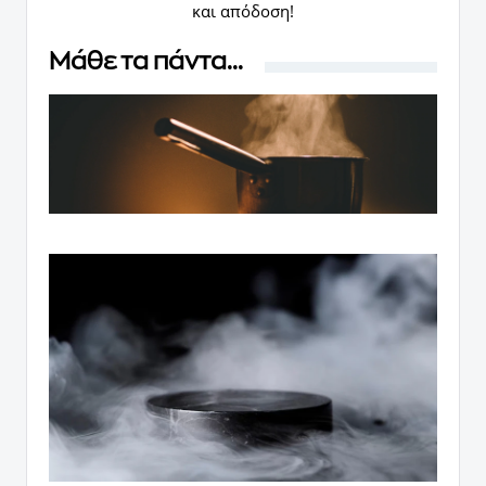
και απόδοση!
Μάθε τα πάντα...