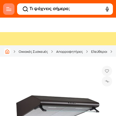
Οικιακές Συσκευές
Απορροφητήρες
Ελεύθεροι