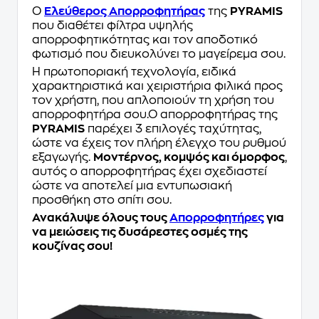
Ο
Ελεύθερος Απορροφητήρας
της
PYRAMIS
που διαθέτει φίλτρα υψηλής
απορροφητικότητας και τον αποδοτικό
φωτισμό που διευκολύνει το μαγείρεμα σου.
Η πρωτοποριακή τεχνολογία, ειδικά
χαρακτηριστικά και χειριστήρια φιλικά προς
τον χρήστη, που απλοποιούν τη χρήση του
απορροφητήρα σου.Ο απορροφητήρας της
PYRAMIS
παρέχει 3 επιλογές ταχύτητας,
ώστε να έχεις τον πλήρη έλεγχο του ρυθμού
εξαγωγής.
Μοντέρνος, κομψός και όμορφος
,
αυτός ο απορροφητήρας έχει σχεδιαστεί
ώστε να αποτελεί μια εντυπωσιακή
προσθήκη στο σπίτι σου.
Ανακάλυψε όλους τους
Απορροφητήρες
για
να μειώσεις τις δυσάρεστες οσμές της
κουζίνας σου!