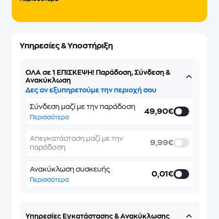
Υπηρεσίες & Υποστήριξη
ΌΛΑ σε 1 ΕΠΙΣΚΕΨΗ! Παράδοση, Σύνδεση &
Ανακύκλωση
Δες αν εξυπηρετούμε την περιοχή σου
Σύνδεση μαζί με την παράδοση
49,90€
Περισσότερα
Απεγκατάσταση μαζί με την
9,99€
παράδοση
Ανακύκλωση συσκευής
0,01€
Περισσότερα
Υπηρεσίες Εγκατάστασης & Ανακύκλωσης