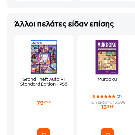
Άλλοι πελάτες είδαν επίσης
Grand Theft Auto VI
Murdoku
Standard Edition - PS5
5
(3)
79
Τιμή εκδότη: 15.50€
,89€
13
,99€