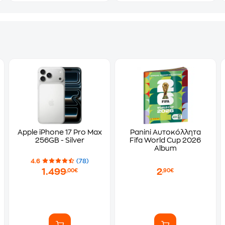
Apple iPhone 17 Pro Max
Panini Αυτοκόλλητα
256GB - Silver
Fifa World Cup 2026
Album
4.6
(78)
1.499
2
,00€
,90€