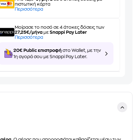
πιστωτική κάρτα
Περισσότερα
Μοίρασε το ποσό σε 4 άτοκες δόσεις των
27,25€/μήνα
με
Snappi Pay Later
Περισσότερα
20€ Public επιστροφή
στο Wallet, με την
1η αγορά σου με Snappi Pay Later.
 αέρα.
Ο αέρας που απορροφάται καθαρίζεται μέσω των