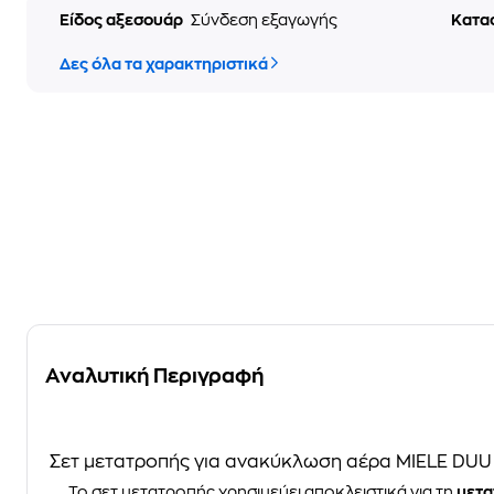
Είδος αξεσουάρ
Σύνδεση εξαγωγής
Κατα
Δες όλα τα χαρακτηριστικά
Αναλυτική Περιγραφή
Σετ μετατροπής για ανακύκλωση αέρα MIELE DUU
Το σετ μετατροπής χρησιμεύει αποκλειστικά για τη
μετα