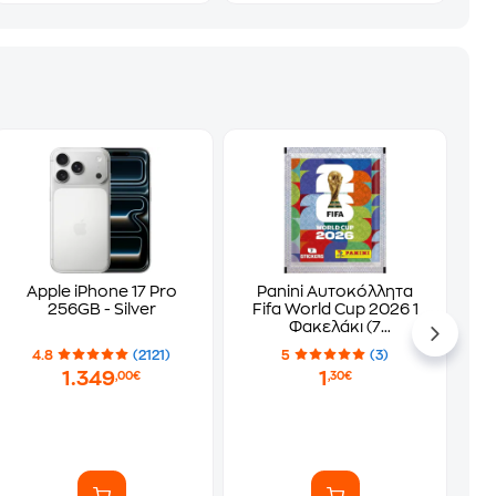
Apple iPhone 17 Pro
Panini Αυτοκόλλητα
256GB - Silver
Fifa World Cup 2026 1
Φακελάκι (7
Αυτοκόλλητα)
4.8
(2121)
5
(3)
1.349
1
,00€
,30€