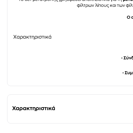
φίλτρων λίπους και των φ
Ο 
Χαρακτηριστικά
•
Σύνδ
•
Συμβ
Χαρακτηριστικά