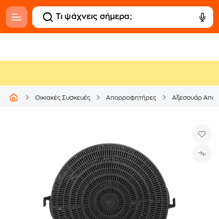
Οικιακές Συσκευές
Απορροφητήρες
Αξεσουάρ Απο