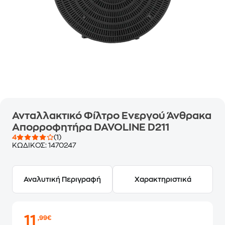
Ανταλλακτικό Φίλτρο Ενεργού Άνθρακα
Απορροφητήρα DAVOLINE D211
4
(1)
ΚΩΔΙΚΟΣ:
1470247
Αναλυτική Περιγραφή
Χαρακτηριστικά
11
,99€