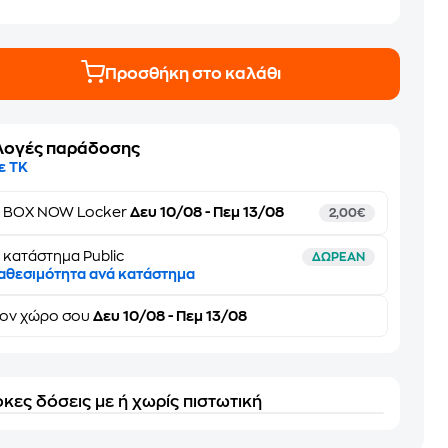
Προσθήκη στο καλάθι
λογές παράδοσης
ε ΤΚ
ε
BOX NOW Locker
Δευ 10/08 - Πεμ 13/08
2,00€
 κατάστημα Public
ΔΩΡΕΑΝ
αθεσιμότητα ανά κατάστημα
τον
χώρο σου
Δευ 10/08 - Πεμ 13/08
κες δόσεις με ή χωρίς πιστωτική