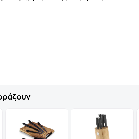
γοράζουν