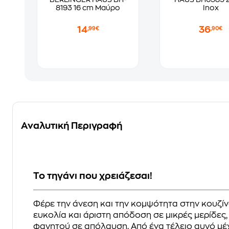
8193 16 cm Μαύρο
Inox
14
36
,99€
,90€
Αναλυτική Περιγραφή
Το τηγάνι που χρειάζεσαι!
Φέρε την άνεση και την κομψότητα στην κουζί
ευκολία και άριστη απόδοση σε μικρές μερίδες,
φαγητού σε απόλαυση. Από ένα τέλειο αυγό μέχ