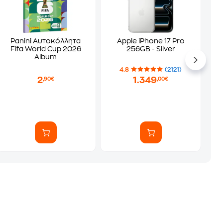
Panini Αυτοκόλλητα
Apple iPhone 17 Pro
Fifa World Cup 2026
256GB - Silver
Album
4.8
(2121)
2
1.349
,90€
,00€