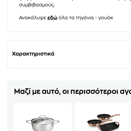
συμβιβασμούς.
Ανακάλυψε
εδώ
όλα τα τηγάνια - γουόκ
Χαρακτηριστικά
Μαζί με αυτό, οι περισσότεροι α