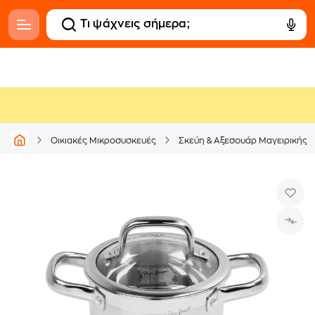
Οικιακές Μικροσυσκευές
Σκεύη & Αξεσουάρ Μαγειρικής