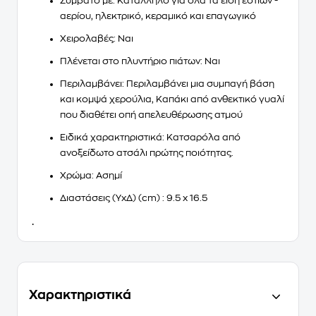
Συμβατό με
: Κατάλληλο για όλα τα είδη εστιών -
αερίου, ηλεκτρικό, κεραμικό και επαγωγικό
Χειρολαβές
: Ναι
Πλένεται στο πλυντήριο πιάτων
: Ναι
Περιλαμβάνει
: Περιλαμβάνει μια συμπαγή βάση
και κομψά χερούλια, Καπάκι από ανθεκτικό γυαλί
που διαθέτει οπή απελευθέρωσης ατμού
Ειδικά χαρακτηριστικά
: Κατσαρόλα από
ανοξείδωτο ατσάλι πρώτης ποιότητας.
Χρώμα
: Ασημί
Διαστάσεις (ΥxΔ) (cm)
: 9.5 x 16.5
.
Χαρακτηριστικά