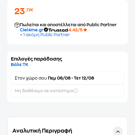
23
,72€
Πωλείται και αποστέλλεται από Public Partner
Ciel4me.gr
4.42/5
+ 1 ακόμη Public Partner
Επιλογές παράδοσης
Βάλε ΤΚ
Στον
χώρο σου
Πεμ 06/08 - Τετ 12/08
Μη διαθέσιμο σε κατάστημα
Αναλυτική Περιγραφή