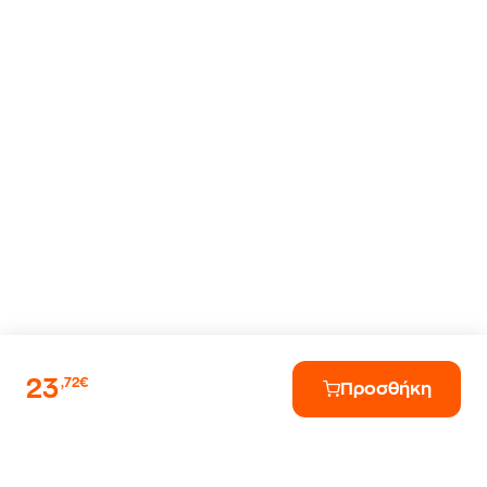
23
,72€
Προσθήκη