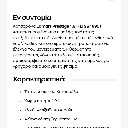
Eν συντομία
Κατσαρόλα
Lamart Prestige 1.9 l (LTSS 1695)
κατασκευασμένη από υψηλής ποιότητας
ανοξείδωτο ατσάλι. Διαθέτει καπάκι από ανθεκτικό
γυαλί καθώς και ενσωματωμένη τρύπα ατμού για
έλεγχο του μαγειρέματος. Η θερμότητα
μεταφέρεται, λόγω του υλικού κατασκευής,
ομοιόμορφα στο εσωτερικό της κατσαρόλας για
γρήγορο και ομοιογενές ψήσιμο.
Χαρακτηριστικά:
Τύπος συσκευής
: Κατσαρόλα
Χωρητικότητα
: 1.9 L
Υλικό
: Ανοιξείδωτο Ατσάλι
Ανθεκτικό στη θερμότητα
: Ναι