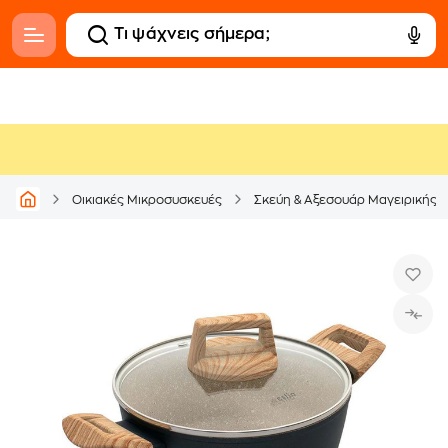
Οικιακές Μικροσυσκευές
Σκεύη & Αξεσουάρ Μαγειρικής