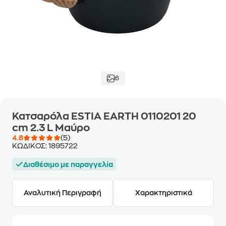
6
Κατσαρόλα ESTIA EARTH 0110201 20
cm 2.3 L Μαύρο
4.8
(5)
ΚΩΔΙΚΟΣ:
1895722
Διαθέσιμο με παραγγελία
Αναλυτική Περιγραφή
Χαρακτηριστικά