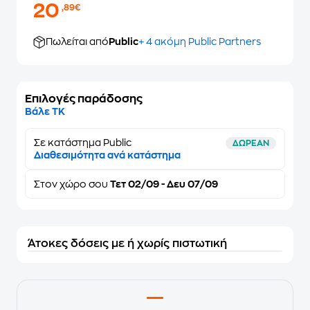
20
,89€
Πωλείται από
Public
+ 4 ακόμη Public Partners
Επιλογές παράδοσης
Βάλε ΤΚ
Σε κατάστημα Public
ΔΩΡΕΑΝ
Διαθεσιμότητα ανά κατάστημα
Στον
χώρο σου
Τετ 02/09 - Δευ 07/09
Άτοκες δόσεις με ή χωρίς πιστωτική