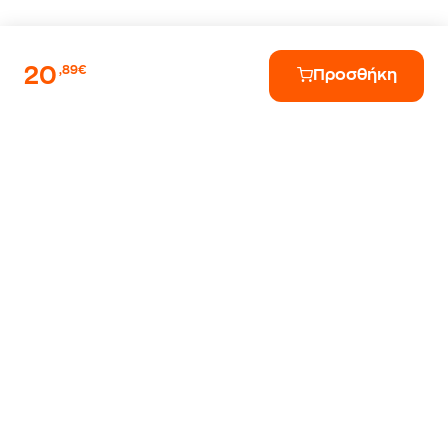
20
,89€
Προσθήκη