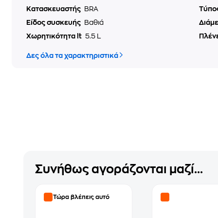
Κατασκευαστής
BRA
Τύπο
Είδος συσκευής
Βαθιά
Διάμ
Χωρητικότητα lt
5.5 L
Πλένε
Δες όλα τα χαρακτηριστικά
Συνήθως αγοράζονται μαζί...
Τώρα βλέπεις αυτό