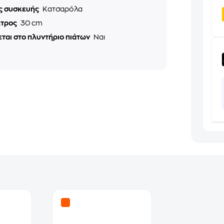
ς συσκευής
Κατσαρόλα
ετρος
30 cm
ται στο πλυντήριο πιάτων
Ναι