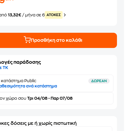
79
από
13,32€
/ μήνα σε 6
ATOKEΣ
Προσθήκη στο καλάθι
λογές παράδοσης
ε ΤΚ
 κατάστημα Public
ΔΩΡΕΑΝ
αθεσιμότητα ανά κατάστημα
τον
χώρο σου
Τρι 04/08 - Παρ 07/08
κες δόσεις με ή χωρίς πιστωτική