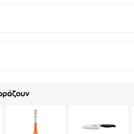
γοράζουν