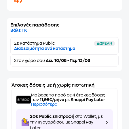
47
Επιλογές παράδοσης
Βάλε ΤΚ
Σε κατάστημα Public
ΔΩΡΕΑΝ
Διαθεσιμότητα ανά κατάστημα
Στον
χώρο σου
Δευ 10/08 - Πεμ 13/08
Άτοκες δόσεις με ή χωρίς πιστωτική
Μοίρασε το ποσό σε 4 άτοκες δόσεις
των
11,98€/μήνα
με
Snappi Pay Later
Περισσότερα
20€ Public επιστροφή
στο Wallet, με
την 1η αγορά σου με Snappi Pay
Later.