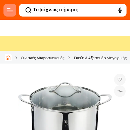
Οικιακές Μικροσυσκευές
Σκεύη & Αξεσουάρ Μαγειρικής