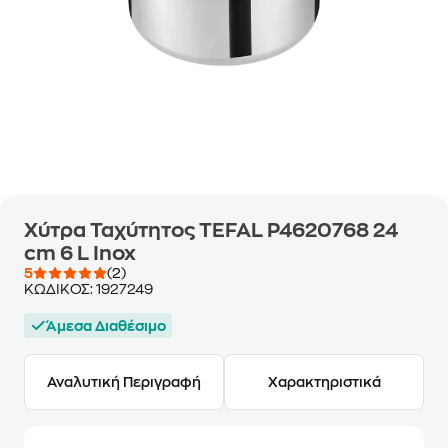
Χύτρα Ταχύτητος TEFAL P4620768 24
cm 6 L Inox
5
(2)
ΚΩΔΙΚΟΣ:
1927249
Άμεσα Διαθέσιμο
Αναλυτική Περιγραφή
Χαρακτηριστικά