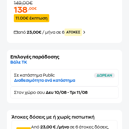
149,00€
138
,00€
11.00€ έκπτωση
από
23,00€
/ μήνα σε 6
ATOKEΣ
Επιλογές παράδοσης
Βάλε ΤΚ
Σε κατάστημα Public
ΔΩΡΕΑΝ
Διαθεσιμότητα ανά κατάστημα
Στον
χώρο σου
Δευ 10/08 - Τρι 11/08
Άτοκες δόσεις με ή χωρίς πιστωτική
Από
23,00 € /μήνα
σε 6 άτοκες δόσεις,