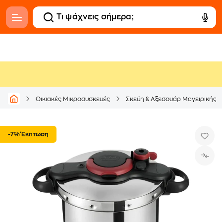
Οικιακές Μικροσυσκευές
Σκεύη & Αξεσουάρ Μαγειρικής
-7% Έκπτωση