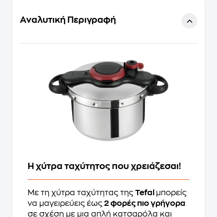
Αναλυτική Περιγραφή
Η χύτρα ταχύτητος που χρειάζεσαι!
Με τη χύτρα ταχύτητας της
Tefal
μπορείς
να μαγειρεύεις έως
2 φορές πιο γρήγορα
σε σχέση με μια απλή κατσαρόλα και