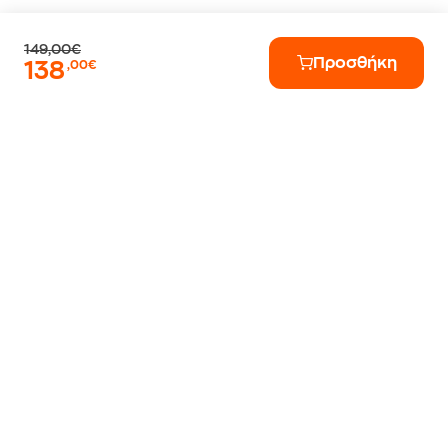
149,00€
Προσθήκη
138
,00€