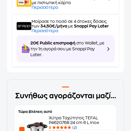
με πιστωτική κάρτα
Περισσότερα
Μοίρασε το ποσό σε 4 άτοκες δόσεις
των
34,50€/μήνα
με
Snappi Pay Later
Περισσότερα
20€ Public επιστροφή
στο Wallet, με
την 1η αγορά σου με Snappi Pay
Later.
Συνήθως αγοράζονται μαζί...
Τώρα βλέπεις αυτό
Χύτρα Ταχύτητος TEFAL
P4620768 24 cm 6 L Inox
5
(2)