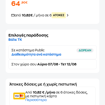
64
,90€
από
10,82€
/ μήνα σε 6
ATOKEΣ
Επιλογές παράδοσης
Βάλε ΤΚ
Σε κατάστημα Public
ΔΩΡΕΑΝ
Διαθεσιμότητα ανά κατάστημα
Στον
χώρο σου
Αύριο 07/08 - Τετ 12/08
Άτοκες δόσεις με ή χωρίς πιστωτική
Από
10,82 € /μήνα
σε 6 άτοκες δόσεις,
με πιστωτική κάρτα
Περισσότερα