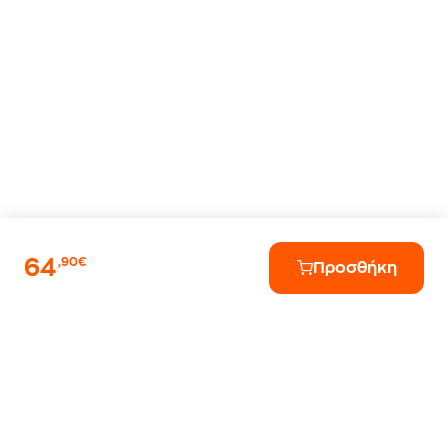
64
,90€
Προσθήκη