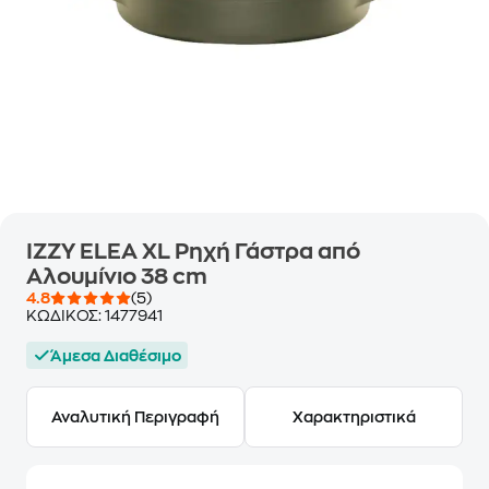
IZZY ELEA XL Ρηχή Γάστρα από
Αλουμίνιο 38 cm
4.8
(5)
ΚΩΔΙΚΟΣ:
1477941
Άμεσα Διαθέσιμο
Αναλυτική Περιγραφή
Χαρακτηριστικά