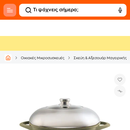
Οικιακές Μικροσυσκευές
Σκεύη & Αξεσουάρ Μαγειρικής