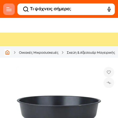
Οικιακές Μικροσυσκευές
Σκεύη & Αξεσουάρ Μαγειρικής