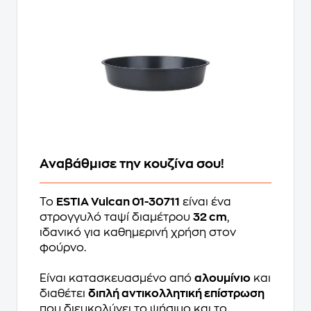
Αναβάθμισε την κουζίνα σου!
Το
ESTIA Vulcan 01-30711
είναι ένα
στρογγυλό ταψί διαμέτρου
32 cm
,
ιδανικό για καθημερινή χρήση στον
φούρνο.
Είναι κατασκευασμένο από
αλουμίνιο
και
διαθέτει
διπλή αντικολλητική επίστρωση
που διευκολύνει το ψήσιμο και το