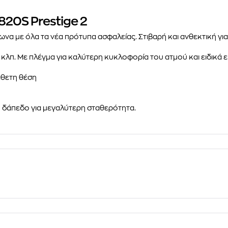
820S Prestige 2
α με όλα τα νέα πρότυπα ασφαλείας. Στιβαρή και ανθεκτική γι
α κλπ. Με πλέγμα για καλύτερη κυκλοφορία του ατμού και ειδικά
άθετη θέση
ο δάπεδο για μεγαλύτερη σταθερότητα.