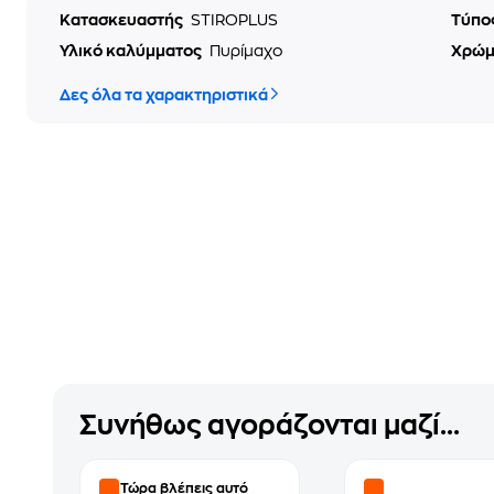
Κατασκευαστής
STIROPLUS
Τύπο
Υλικό καλύμματος
Πυρίμαχο
Χρώ
Δες όλα τα χαρακτηριστικά
Συνήθως αγοράζονται μαζί...
Τώρα βλέπεις αυτό