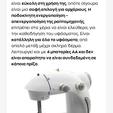
είναι
εύκολη στη χρήση της
, οπότε σίγουρα
είναι μια
σοφή επιλογή για αρχάριους
.
Η
ποδοκίνητη ενεργοποίηση –
απενεργοποίηση της ραπτομηχανής
,
επιτρέπει στα χέρια να είναι ελεύθερα, για
την καθοδήγηση του υφάσματος. Είναι
κατάλληλη για όλα τα υφάσματα
, από
απαλό μετάξι μέχρι σκληρό δέρμα.
Λειτουργεί και με
4 μπαταρίες ΑΑ και δεν
είναι απαραίτητο να είναι συνδεδεμένη σε
κάποια πρίζα
.