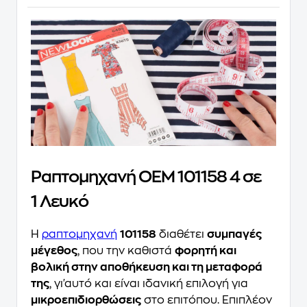
Ραπτομηχανή OEM 101158 4 σε
1 Λευκό
Η
ραπτομηχανή
101158
διαθέτει
συμπαγές
μέγεθος
, που την καθιστά
φορητή και
βολική στην αποθήκευση και τη μεταφορά
της
, γι'αυτό και είναι ιδανική επιλογή για
μικροεπιδιορθώσεις
στο επιτόπου. Επιπλέον