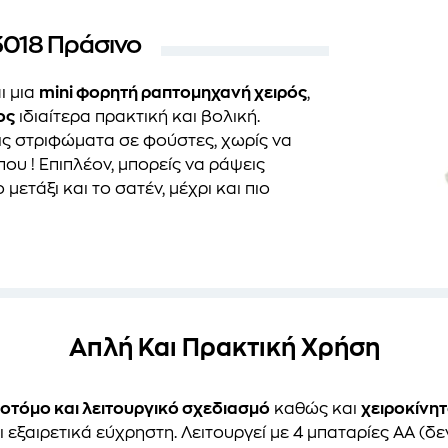
018 Πράσινο
ι μια
mini φορητή ραπτομηχανή χειρός
,
ος
ιδιαίτερα πρακτική και βολική.
εις στριφώματα σε φούστες, χωρίς να
ου ! Επιπλέον, μπορείς να ράψεις
μετάξι και το σατέν, μέχρι και πιο
Απλή Και Πρακτική Χρήση
οτόμο και λειτουργικό σχεδιασμό
καθώς και
χειροκίνητ
ι εξαιρετικά εύχρηστη. Λειτουργεί με 4 μπαταρίες ΑΑ (δ