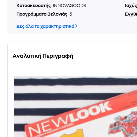
Κατασκευαστής
INNOVAGOODS
Ισχύ
Προγράμματα Βελονιάς
3
Εγγύ
Δες όλα τα χαρακτηριστικά
Αναλυτική Περιγραφή