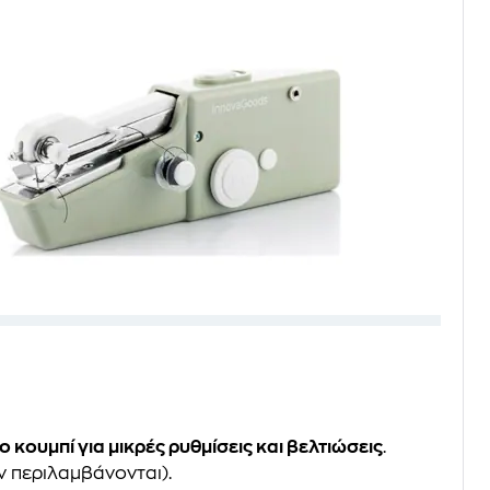
ο κουμπί για μικρές ρυθμίσεις και βελτιώσεις
.
εν περιλαμβάνονται).