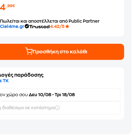
34
,99€
Πωλείται και αποστέλλεται από Public Partner
Ciel4me.gr
4.42/5
Προσθήκη στο καλάθι
λογές παράδοσης
ε ΤΚ
τον
χώρο σου
Δευ 10/08 - Τρι 18/08
 διαθέσιμο σε κατάστημα