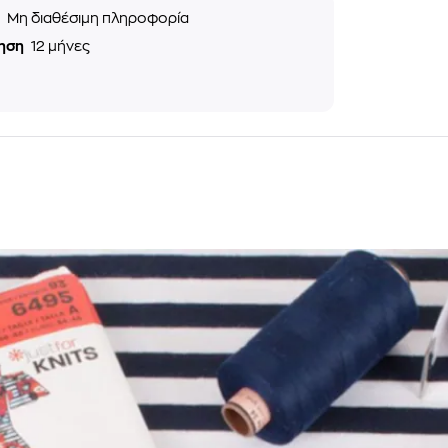
ς
Μη διαθέσιμη πληροφορία
ηση
12 μήνες