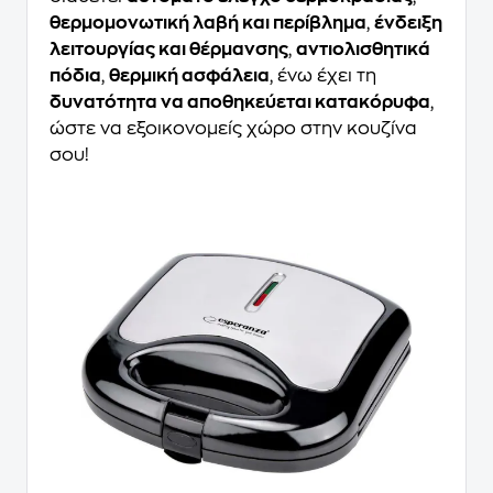
θερμομονωτική λαβή και περίβλημα
,
ένδειξη
λειτουργίας και θέρμανσης
,
αντιολισθητικά
πόδια
,
θερμική ασφάλεια
, ένω έχει τη
δυνατότητα να αποθηκεύεται κατακόρυφα
,
ώστε να εξοικονομείς χώρο στην κουζίνα
σου!