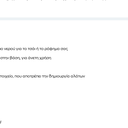
ο νερού για το τσάι ή το ρόφημα σας
στην βάση, για άνετη χρήση
οιχείο, που αποτρέπει την δημιουργία αλάτων
!