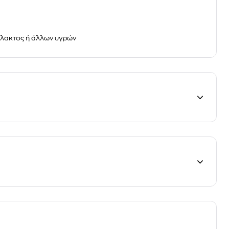
γάλακτος ή άλλων υγρών