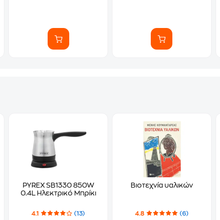
PYREX SB1330 850W
Βιοτεχνία υαλικών
0.4L Ηλεκτρικό Μπρίκι
4.1
(13)
4.8
(6)