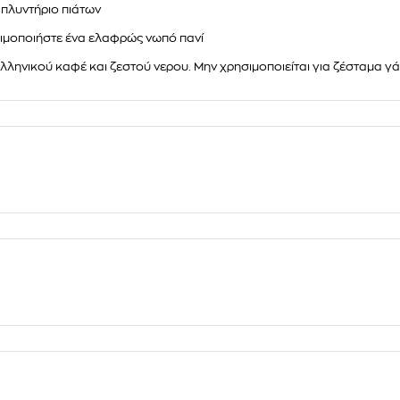
ε πλυντήριο πιάτων
ησιμοποιήστε ένα ελαφρώς νωπό πανί
ελληνικού καφέ και ζεστού νερου. Μην χρησιμοποιείται για ζέσταμα 