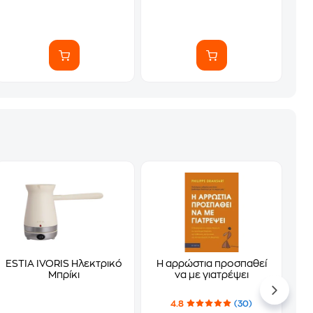
ΕSTIA IVORIS Ηλεκτρικό
Η αρρώστια προσπαθεί
Μπρίκι
να με γιατρέψει
4.8
(30)