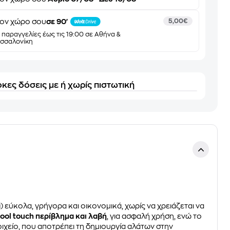
ον χώρο σου
σε 90'
5,00€
α παραγγελίες έως τις 19:00 σε Αθήνα &
σσαλονίκη
κες δόσεις με ή χωρίς πιστωτική
α
) εύκολα, γρήγορα και οικονομικά, χωρίς να χρειάζεται να
ool touch περίβλημα και λαβή
, για ασφαλή χρήση, ενώ το
ιχείο, που αποτρέπει τη δημιουργία αλάτων στην