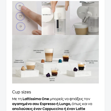
Cup sizes
Με τη
Lattissima One
μπορείς να φτιάξεις τον
αγαπημένο σου Espresso ή Lungo,
όπως και να
απολαύσεις έναν Cappuccino ή έναν Latte