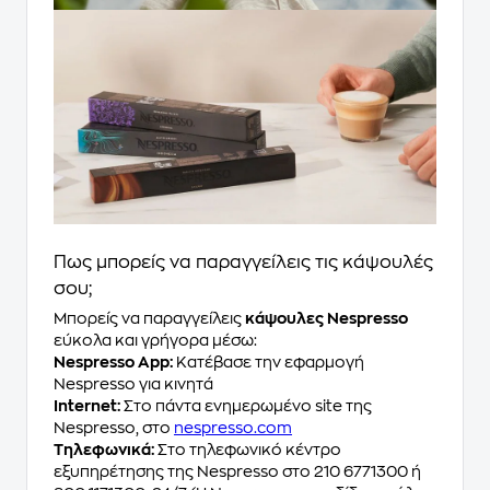
Πως μπορείς να παραγγείλεις τις κάψουλές
σου;
Μπορείς να παραγγείλεις
κάψουλες Nespresso
εύκολα και γρήγορα μέσω:
Nespresso App:
Κατέβασε την εφαρμογή
Nespresso για κινητά
Internet:
Στο πάντα ενημερωμένο site της
Nespresso, στο
nespresso.com
Τηλεφωνικά:
Στο τηλεφωνικό κέντρο
εξυπηρέτησης της Nespresso στο 210 6771300 ή