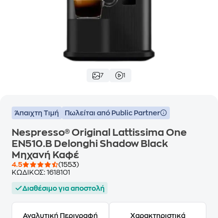
7
1
Άπαιχτη Τιμή
Πωλείται από Public Partner
Nespresso® Original Lattissima One
EN510.B Delonghi Shadow Black
Μηχανή Καφέ
4.5
(1553)
ΚΩΔΙΚΟΣ:
1618101
Διαθέσιμο για αποστολή
Αναλυτική Περιγραφή
Χαρακτηριστικά