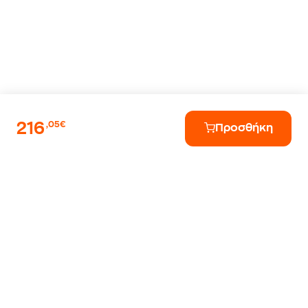
216
,05€
Προσθήκη