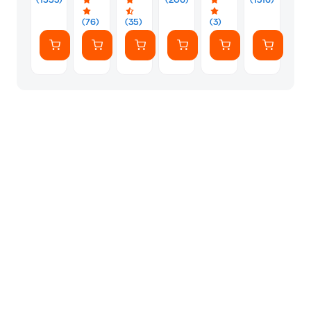
Μηχανή
Black
Καφέ
Καφέ
Καφέ
Καφέ
Καφέ
Μηχανή
(76)
(35)
(3)
Καφέ