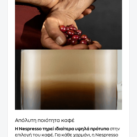
Απόλυτη ποιότητα καφέ
H Nespresso τηρεί ιδιαίτερα υψηλά πρότυπα
στην
επιλογή του καφέ. Για κάθε χαρμάνι, η Nespresso