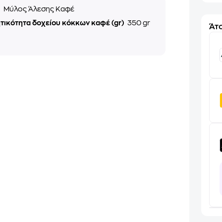
ς
Μύλος Άλεσης Καφέ
τικότητα δοχείου κόκκων καφέ (gr)
350 gr
Άτο