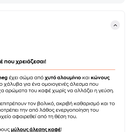
 που χρειάζεσαι!
meg
έχει σώμα από
χυτό αλουμίνιο
και
κώνους
 χάλυβα για ένα ομοιογενές άλεσμα που
χα αρώματα του καφέ χωρίς να αλλάζει η γεύση.
επιτρέπουν τον βολικό, ακριβή καθαρισμό και το
οτρέπει την από λάθος ενεργοποίηση του
χείο αφαιρεθεί από τη θέση του.
ρους
μύλους άλεσης καφέ
!