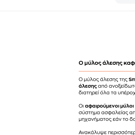
O μύλος άλεσης καφέ
Ο μύλος άλεσης της
S
άλεσης
από ανοξείδωτο
διατηρεί όλα τα υπέρο
Οι
αφαιρούμενοι μύλοι
σύστημα ασφαλείας απ
μηχανήματος εάν το δο
Ανακάλυψε περισσότε