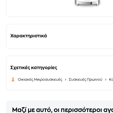
Χαρακτηριστικά
Σχετικές κατηγορίες
Οικιακές Μικροσυσκευές
Συσκευές Πρωινού
Κα
Μαζί με αυτό, οι περισσότεροι α