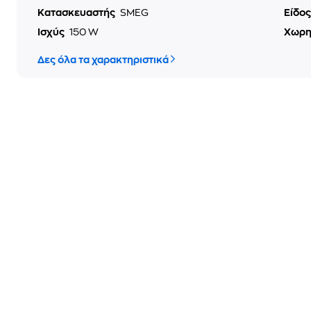
Κατασκευαστής
SMEG
Είδο
Ισχύς
150 W
Χωρη
Δες όλα τα χαρακτηριστικά