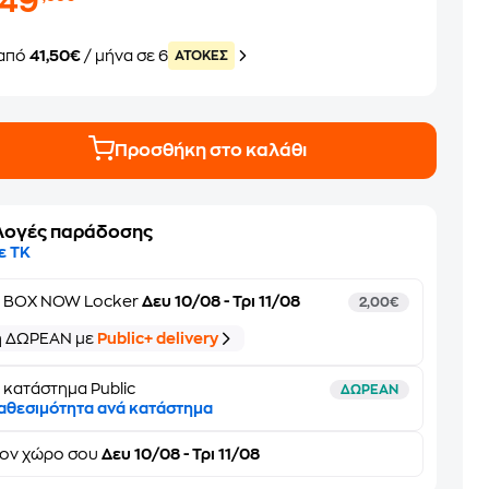
249
από
41,50€
/ μήνα σε 6
ATOKEΣ
Προσθήκη στο καλάθι
λογές παράδοσης
ε ΤΚ
ε
BOX NOW Locker
Δευ 10/08 - Τρι 11/08
2,00€
ή ΔΩΡΕΑΝ με
Public+ delivery
 κατάστημα Public
ΔΩΡΕΑΝ
αθεσιμότητα ανά κατάστημα
τον
χώρο σου
Δευ 10/08 - Τρι 11/08