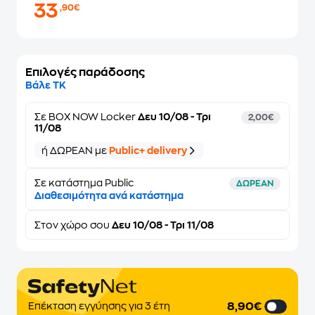
33
,90€
Επιλογές παράδοσης
Βάλε ΤΚ
Σε
BOX NOW Locker
Δευ 10/08 - Τρι
2,00€
11/08
ή ΔΩΡΕΑΝ με
Public+ delivery
Σε κατάστημα Public
ΔΩΡΕΑΝ
Διαθεσιμότητα ανά κατάστημα
Στον
χώρο σου
Δευ 10/08 - Τρι 11/08
8,90€
Επέκταση εγγύησης για 3 έτη