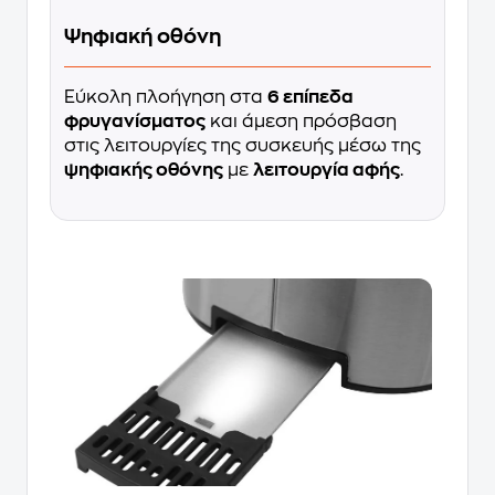
Ψηφιακή οθόνη
Εύκολη πλοήγηση στα
6 επίπεδα
φρυγανίσματος
και άμεση πρόσβαση
στις λειτουργίες της συσκευής μέσω της
ψηφιακής οθόνης
με
λειτουργία αφής
.