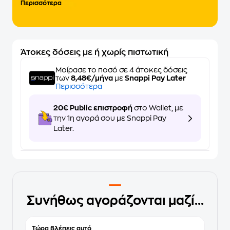
Περισσότερα
Άτοκες δόσεις με ή χωρίς πιστωτική
Μοίρασε το ποσό σε 4 άτοκες δόσεις
των
8,48€/μήνα
με
Snappi Pay Later
Περισσότερα
20€ Public επιστροφή
στο Wallet, με
την 1η αγορά σου με Snappi Pay
Later.
Συνήθως αγοράζονται μαζί...
Τώρα βλέπεις αυτό