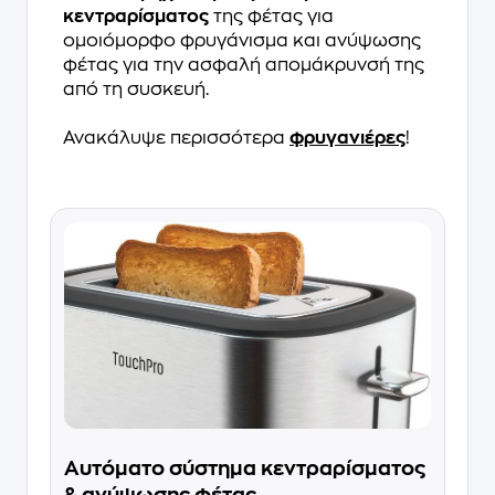
κεντραρίσματος
της φέτας για
ομοιόμορφο φρυγάνισμα και ανύψωσης
φέτας για την ασφαλή απομάκρυνσή της
από τη συσκευή.
Ανακάλυψε περισσότερα
φρυγανιέρες
!
Αυτόματο σύστημα κεντραρίσματος