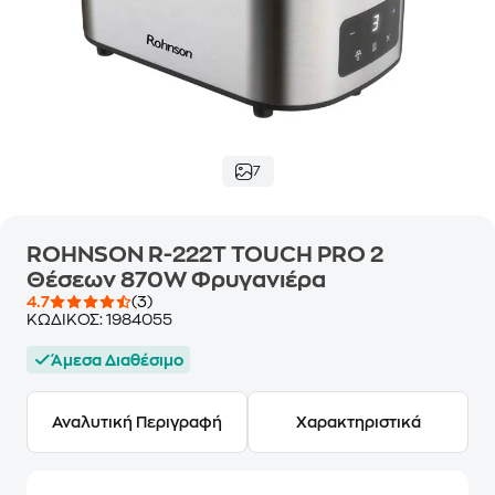
7
ROHNSON R-222T TOUCH PRO 2
Θέσεων 870W Φρυγανιέρα
4.7
(3)
ΚΩΔΙΚΟΣ:
1984055
Άμεσα Διαθέσιμο
Αναλυτική Περιγραφή
Χαρακτηριστικά