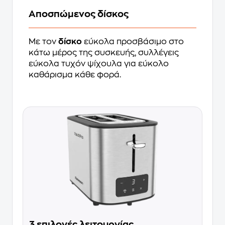
Αποσπώμενος δίσκος
Με τον
δίσκο
εύκολα προσβάσιμο στο
κάτω μέρος της συσκευής, συλλέγεις
εύκολα τυχόν ψίχουλα για εύκολο
καθάρισμα κάθε φορά.
3 επιλογές λειτουργίας