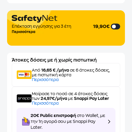
19,90€
Επέκταση εγγύησης για 3 έτη
Περισσότερα
Άτοκες δόσεις με ή χωρίς πιστωτική
Από
16,65 € /μήνα
σε 6 άτοκες δόσεις,
με πιστωτική κάρτα
Περισσότερα
Μοίρασε το ποσό σε 4 άτοκες δόσεις
των
24,97€/μήνα
με
Snappi Pay Later
Περισσότερα
20€ Public επιστροφή
στο Wallet, με
την 1η αγορά σου με Snappi Pay
Later.