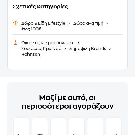
Σχετικές κατηγορίες
Δώρα & Είδη Lifestyle
Δώρα ανά τιμή
έως 100€
Οικιακές Μικροσυσκευές
Συσκευές Πρωινού
Δημοφιλή Brands
Rohnson
Μαζί με αυτό, οι
περισσότεροι αγοράζουν