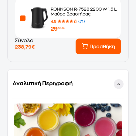
ROHNSON R-7528 2200 W 1.5 L
Μαύρο Βραστήρας
4.5
(71)
29
,90€
Σύνολο
Προσθήκη
238,79€
Αναλυτική Περιγραφή