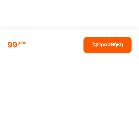
99
,89€
Προσθήκη