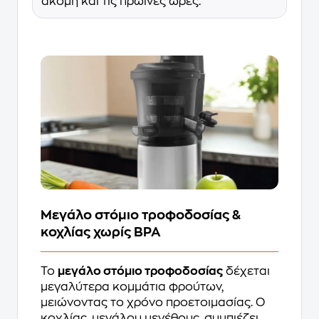
ακόμη και τις πρωινές ώρες.
Μεγάλο στόμιο τροφοδοσίας &
κοχλίας χωρίς BPA
Το
μεγάλο στόμιο τροφοδοσίας
δέχεται
μεγαλύτερα κομμάτια φρούτων,
μειώνοντας το χρόνο προετοιμασίας. Ο
κοχλίας, μεγάλου μεγέθους, συμπιέζει