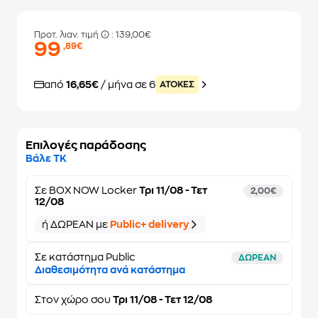
Προτ. λιαν. τιμή
: 139,00€
99
,89€
από
16,65€
/ μήνα σε 6
ATOKEΣ
Επιλογές παράδοσης
Βάλε ΤΚ
Σε
BOX NOW Locker
Τρι 11/08 - Τετ
2,00€
12/08
ή ΔΩΡΕΑΝ με
Public+ delivery
Σε κατάστημα Public
ΔΩΡΕΑΝ
Διαθεσιμότητα ανά κατάστημα
Στον
χώρο σου
Τρι 11/08 - Τετ 12/08