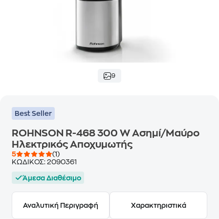
9
Best Seller
ROHNSON R-468 300 W Ασημί/Μαύρο
Ηλεκτρικός Αποχυμωτής
5
(1)
ΚΩΔΙΚΟΣ:
2090361
Άμεσα Διαθέσιμο
Αναλυτική Περιγραφή
Χαρακτηριστικά