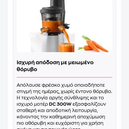
Ισχυρή απόδοση με μειωμένο
θόρυβο
Απόλαυσε φρέσκο χυμό οποιαδήποτε
στιγμή της ημέρας, χωρίς έντονο θόρυβο.
Η τεχνολογία αργής σύνθλιψης και το
ισχυρό μοτέρ
DC 300W
εξασφαλίζουν
σταθερή και αποδοτική λειτουργία,
κάνοντας την καθημερινή αποχύμωση
πιο αθόρυβη και ευχάριστη για χρήση