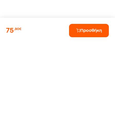
75
,90€
Προσθήκη