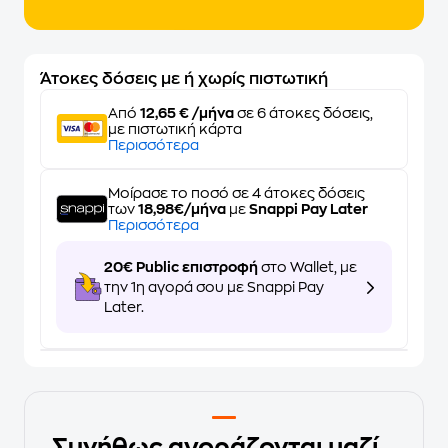
Άτοκες δόσεις με ή χωρίς πιστωτική
Από
12,65 € /μήνα
σε 6 άτοκες δόσεις,
με πιστωτική κάρτα
Περισσότερα
Μοίρασε το ποσό σε 4 άτοκες δόσεις
των
18,98€/μήνα
με
Snappi Pay Later
Περισσότερα
20€ Public επιστροφή
στο Wallet, με
την 1η αγορά σου με Snappi Pay
Later.