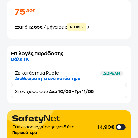
75
,90€
από
12,65€
/ μήνα σε 6
ATOKEΣ
Επιλογές παράδοσης
Βάλε ΤΚ
Σε κατάστημα Public
ΔΩΡΕΑΝ
Διαθεσιμότητα ανά κατάστημα
Στον
χώρο σου
Δευ 10/08 - Τρι 11/08
14,90€
Επέκταση εγγύησης για 3 έτη
Περισσότερα