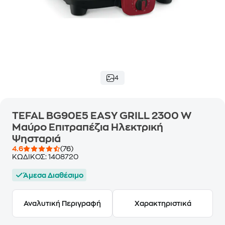
4
TEFAL BG90E5 EASY GRILL 2300 W
Μαύρο Επιτραπέζια Ηλεκτρική
Ψησταριά
4.6
(76)
ΚΩΔΙΚΟΣ:
1408720
Άμεσα Διαθέσιμο
Αναλυτική Περιγραφή
Χαρακτηριστικά