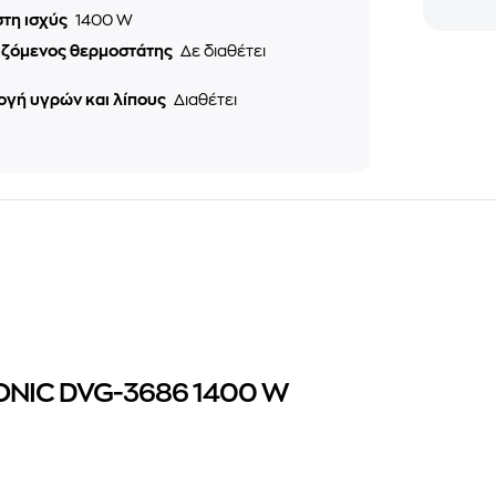
στη ισχύς
1400 W
ιζόμενος θερμοστάτης
Δε διαθέτει
ογή υγρών και λίπους
Διαθέτει
RONIC DVG-3686 1400 W