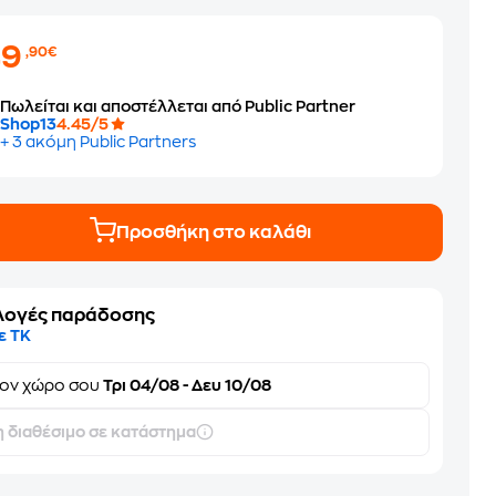
49
,90€
Πωλείται και αποστέλλεται από Public Partner
Shop13
4.45/5
+ 3 ακόμη Public Partners
Προσθήκη στο καλάθι
λογές παράδοσης
ε ΤΚ
τον
χώρο σου
Τρι 04/08 - Δευ 10/08
 διαθέσιμο σε κατάστημα