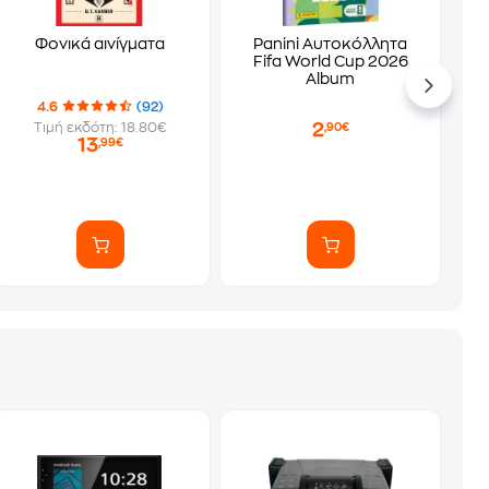
Φονικά αινίγματα
Panini Αυτοκόλλητα
Fifa World Cup 2026
Album
4.6
(92)
2
Τιμή εκδότη: 18.80€
,90€
13
,99€