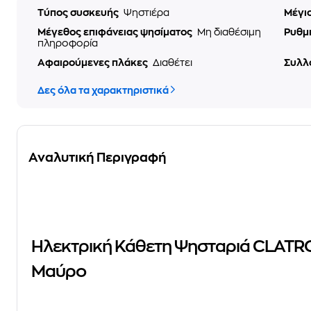
Τύπος συσκευής
Ψηστιέρα
Μέγι
Μέγεθος επιφάνειας ψησίματος
Μη διαθέσιμη
Ρυθμ
πληροφορία
Αφαιρούμενες πλάκες
Διαθέτει
Συλλ
Δες όλα τα χαρακτηριστικά
Αναλυτική Περιγραφή
Ηλεκτρική Κάθετη Ψησταριά CLAT
Μαύρο