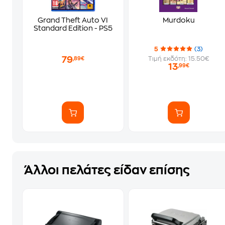
Grand Theft Auto VI
Murdoku
Standard Edition - PS5
5
(3)
79
Τιμή εκδότη: 15.50€
,89€
13
,99€
Άλλοι πελάτες είδαν επίσης