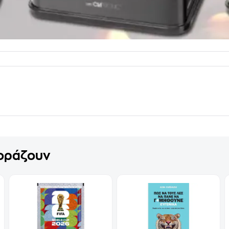
γοράζουν