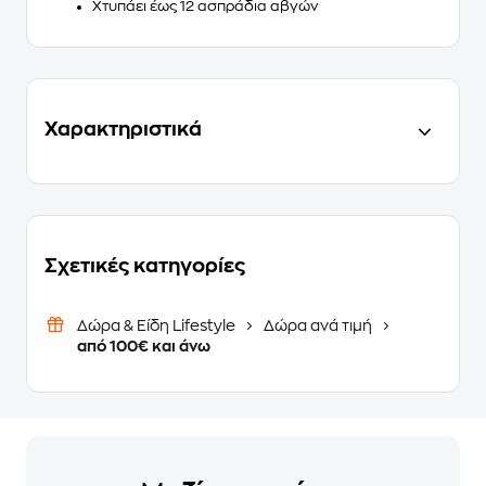
Χτυπάει έως 12 ασπράδια αβγών
Χαρακτηριστικά
Σχετικές κατηγορίες
Δώρα & Είδη Lifestyle
Δώρα ανά τιμή
από 100€ και άνω