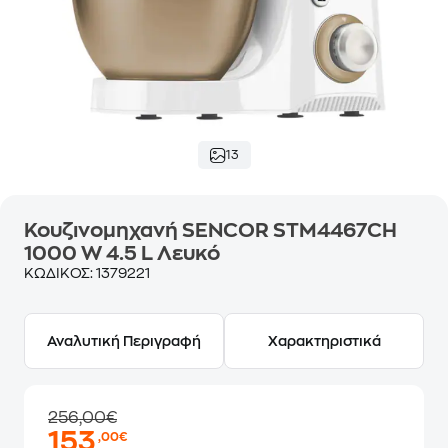
13
Κουζινομηχανή SENCOR STM4467CH
1000 W 4.5 L Λευκό
ΚΩΔΙΚΟΣ:
1379221
Αναλυτική Περιγραφή
Χαρακτηριστικά
256,00€
153
,00€