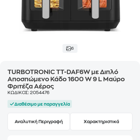
6
TURBOTRONIC TT-DAF6W με Διπλό
Αποσπώμενο Κάδο 1600 W 9 L Μαύρο
Φριτέζα Αέρος
ΚΩΔΙΚΟΣ:
2054476
Διαθέσιμο με παραγγελία
Αναλυτική Περιγραφή
Χαρακτηριστικά