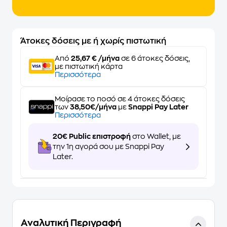
Άτοκες δόσεις με ή χωρίς πιστωτική
Από
25,67 € /μήνα
σε 6 άτοκες δόσεις,
με πιστωτική κάρτα
Περισσότερα
Μοίρασε το ποσό σε 4 άτοκες δόσεις
των
38,50€/μήνα
με
Snappi Pay Later
Περισσότερα
20€ Public επιστροφή
στο Wallet, με
την 1η αγορά σου με Snappi Pay
Later.
Αναλυτική Περιγραφή