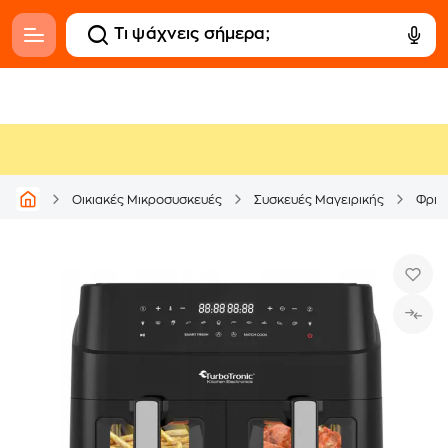
Οικιακές Μικροσυσκευές
Συσκευές Μαγειρικής
Φριτ