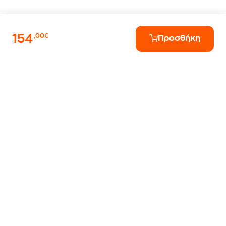
154
,00€
Προσθήκη