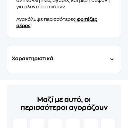
αντικολλητικές σχάρες και μέρη ασφαλή
για πλυντήριο πιάτων.
Ανακάλυψε περισσότερες
φριτέζες
αέρος
!
Χαρακτηριστικά
Μαζί με αυτό, οι
περισσότεροι αγοράζουν