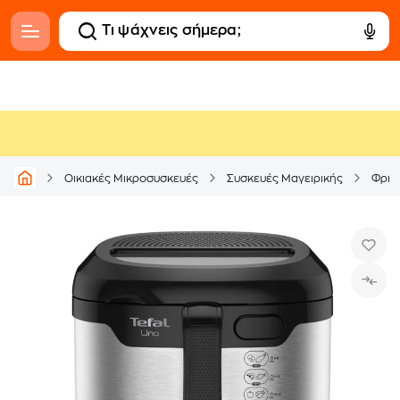
Οικιακές Μικροσυσκευές
Συσκευές Μαγειρικής
Φριτ