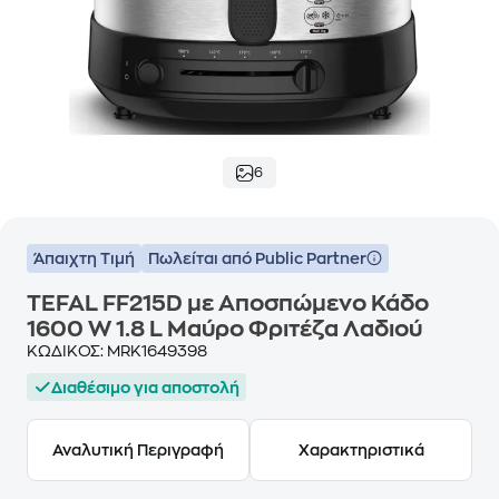
6
Άπαιχτη Τιμή
Πωλείται από Public Partner
TEFAL FF215D με Αποσπώμενο Κάδο
1600 W 1.8 L Μαύρο Φριτέζα Λαδιού
ΚΩΔΙΚΟΣ:
MRK1649398
Διαθέσιμο για αποστολή
Αναλυτική Περιγραφή
Χαρακτηριστικά