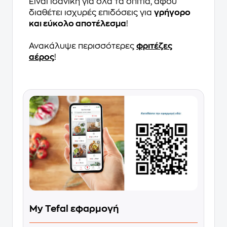
Είναι ιδανική για όλα τα σπίτια, αφού
διαθέτει ισχυρές επιδόσεις για
γρήγορο
και εύκολο αποτέλεσμα
!
Ανακάλυψε περισσότερες
φριτέζες
αέρος
!
My Tefal εφαρμογή