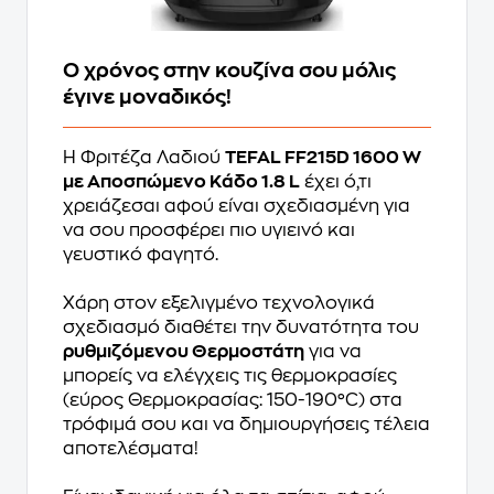
Ο χρόνος στην κουζίνα σου μόλις
έγινε μοναδικός!
Η Φριτέζα Λαδιού
TEFAL FF215D 1600 W
με Αποσπώμενο Κάδο 1.8 L
έχει ό,τι
χρειάζεσαι αφού είναι σχεδιασμένη για
να σου προσφέρει πιο υγιεινό και
γευστικό φαγητό.
Xάρη στον εξελιγμένο τεχνολογικά
σχεδιασμό διαθέτει την δυνατότητα του
ρυθμιζόμενου Θερμοστάτη
για να
μπορείς να ελέγχεις τις θερμοκρασίες
(εύρος Θερμοκρασίας: 150-190°C) στα
τρόφιμά σου και να δημιουργήσεις τέλεια
αποτελέσματα!