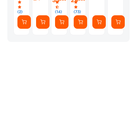
35
29
(2)
(14)
(73)