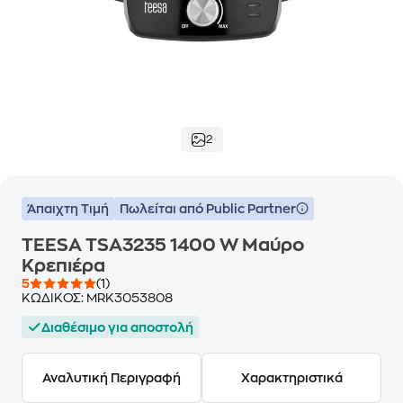
2
Άπαιχτη Τιμή
Πωλείται από Public Partner
TEESA TSA3235 1400 W Μαύρο
Κρεπιέρα
5
(1)
ΚΩΔΙΚΟΣ:
MRK3053808
Διαθέσιμο για αποστολή
Αναλυτική Περιγραφή
Χαρακτηριστικά