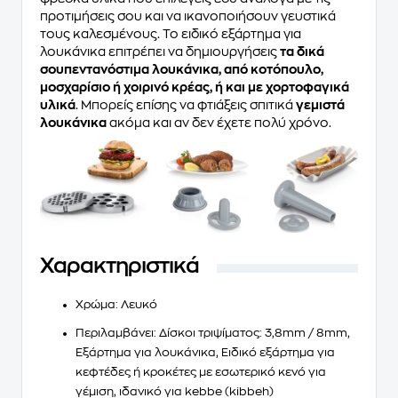
προτιμήσεις σου και να ικανοποιήσουν γευστικά
τους καλεσμένους. Το ειδικό εξάρτημα για
λουκάνικα επιτρέπει να δημιουργήσεις
τα δικά
σουπεντανόστιμα λουκάνικα, από κοτόπουλο,
μοσχαρίσιο ή χοιρινό κρέας, ή και με χορτοφαγικά
υλικά
. Μπορείς επίσης να φτιάξεις σπιτικά
γεμιστά
λουκάνικα
ακόμα και αν δεν έχετε πολύ χρόνο.
Χαρακτηριστικά
Χρώμα:
Λευκό
Περιλαμβάνει:
Δίσκοι τριψίματος: 3,8mm / 8mm,
Εξάρτημα για λουκάνικα, Ειδικό εξάρτημα για
κεφτέδες ή κροκέτες με εσωτερικό κενό για
γέμιση, ιδανικό για kebbe (kibbeh)