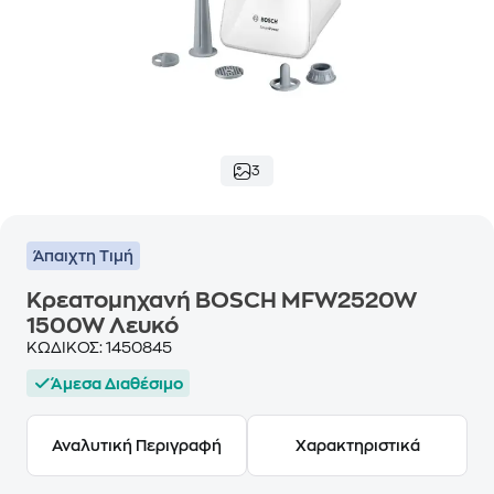
3
Άπαιχτη Τιμή
Κρεατομηχανή BOSCH MFW2520W
1500W Λευκό
ΚΩΔΙΚΟΣ:
1450845
Άμεσα Διαθέσιμο
Αναλυτική Περιγραφή
Χαρακτηριστικά