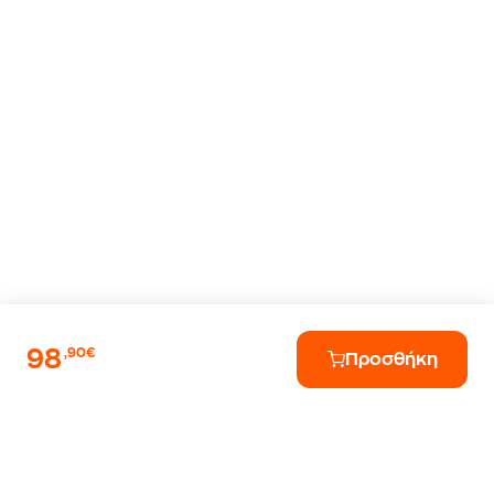
98
,90€
Προσθήκη