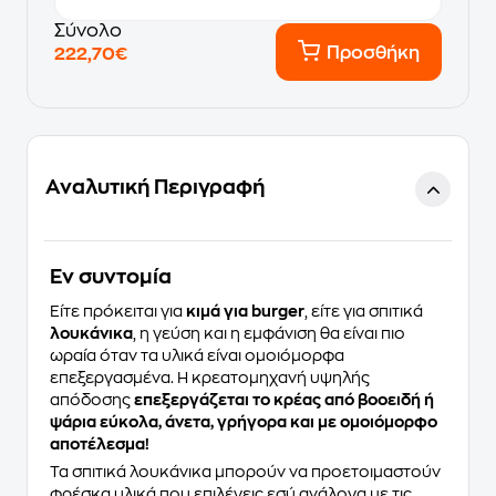
Σύνολο
Προσθήκη
222,70€
Αναλυτική Περιγραφή
Eν συντομία
Είτε πρόκειται για
κιμά για burger
, είτε για σπιτικά
λουκάνικα
, η γεύση και η εμφάνιση θα είναι πιο
ωραία όταν τα υλικά είναι ομοιόμορφα
επεξεργασμένα. Η κρεατομηχανή υψηλής
απόδοσης
επεξεργάζεται το κρέας από βοοειδή ή
ψάρια εύκολα, άνετα, γρήγορα και με ομοιόμορφο
αποτέλεσμα!
Τα σπιτικά λουκάνικα μπορούν να προετοιμαστούν
φρέσκα υλικά που επιλέγεις εσύ ανάλογα με τις