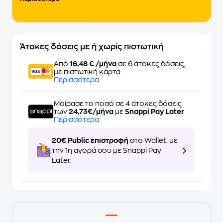
Άτοκες δόσεις με ή χωρίς πιστωτική
Από
16,48 € /μήνα
σε 6 άτοκες δόσεις,
με πιστωτική κάρτα
Περισσότερα
Μοίρασε το ποσό σε 4 άτοκες δόσεις
των
24,73€/μήνα
με
Snappi Pay Later
Περισσότερα
20€ Public επιστροφή
στο Wallet, με
την 1η αγορά σου με Snappi Pay
Later.