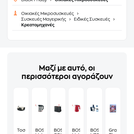
Οικιακές Μικροσυσκευές
Συσκευές Μαγειρικής
Ειδικές Συσκευές
Κρεατομηχανές
Μαζί με αυτό, οι
περισσότεροι αγοράζουν
Τοστιέρα
BOSCH
BOSCH
BOSCH
BOSCH
Grand