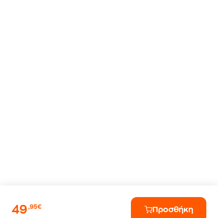
49
,95€
Προσθήκη