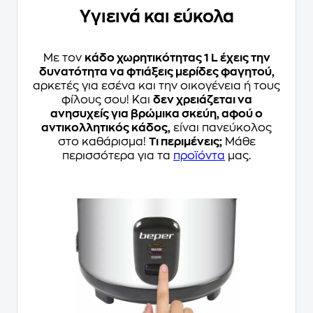
Υγιεινά και εύκολα
Με τον
κάδο χωρητικότητας 1 L έχεις την
δυνατότητα να φτιάξεις μερίδες φαγητού,
αρκετές για εσένα και την οικογένεια ή τους
φίλους σου! Και
δεν χρειάζεται να
ανησυχείς για βρώμικα σκεύη, αφού ο
αντικολλητικός κάδος,
είναι πανεύκολος
στο καθάρισμα!
Τι περιμένεις;
Μάθε
περισσότερα για τα
προϊόντα
μας.