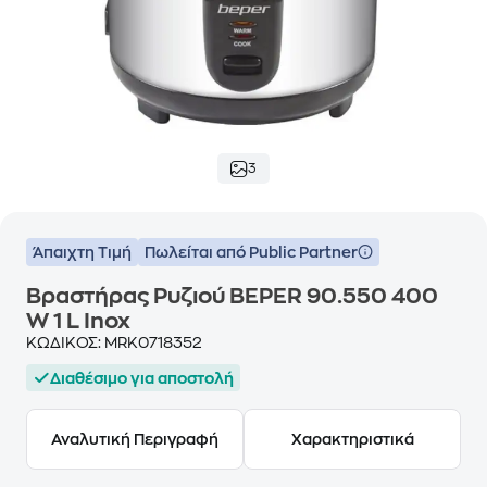
3
Άπαιχτη Τιμή
Πωλείται από Public Partner
Βραστήρας Ρυζιού BEPER 90.550 400
W 1 L Inox
ΚΩΔΙΚΟΣ:
MRK0718352
Διαθέσιμο για αποστολή
Αναλυτική Περιγραφή
Χαρακτηριστικά