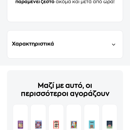
παραμένει ζεστό
ακόμα και μετά από ώρα!
Χαρακτηριστικά
Μαζί με αυτό, οι
περισσότεροι αγοράζουν