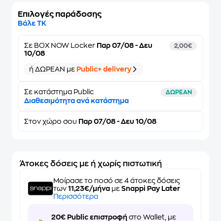
Επιλογές παράδοσης
Βάλε ΤΚ
Σε
BOX NOW Locker
Παρ 07/08 - Δευ
2,00€
10/08
ή ΔΩΡΕΑΝ με
Public+ delivery
Σε κατάστημα Public
ΔΩΡΕΑΝ
Διαθεσιμότητα ανά κατάστημα
Στον
χώρο σου
Παρ 07/08 - Δευ 10/08
Άτοκες δόσεις με ή χωρίς πιστωτική
Μοίρασε το ποσό σε 4 άτοκες δόσεις
των
11,23€/μήνα
με
Snappi Pay Later
Περισσότερα
20€ Public επιστροφή
στο Wallet, με