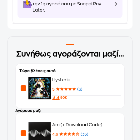
την 1η αγορά σου με Snappi Pay
Later.
Συνήθως αγοράζονται μαζί...
Τώρα βλέπεις αυτό
Hysteria
5
(3)
44
,90€
Αγόρασε μαζί
Am (+ Download Code)
4.6
(35)