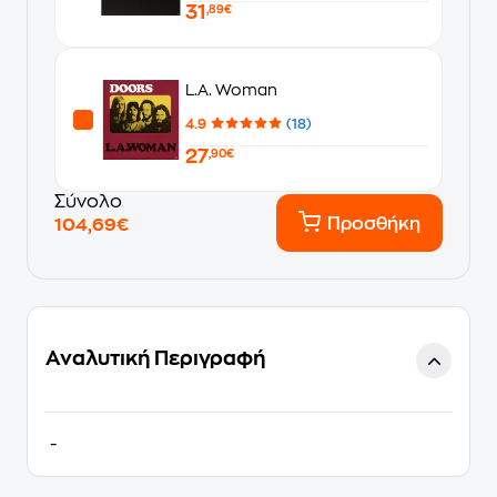
31
,89€
L.A. Woman
4.9
(18)
27
,90€
Σύνολο
Προσθήκη
104,69€
Αναλυτική Περιγραφή
-