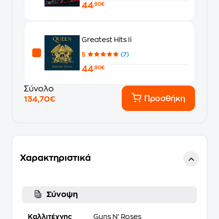
44
,90€
Greatest Hits Ii
5
(7)
44
,90€
Σύνολο
Προσθήκη
134,70€
Χαρακτηριστικά
Σύνοψη
Καλλιτέχνης
Guns N' Roses