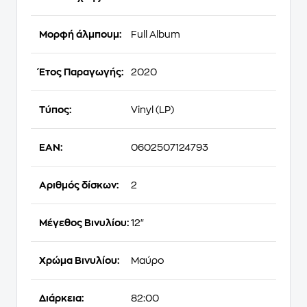
Μορφή άλμπουμ:
Full Album
Έτος Παραγωγής:
2020
Τύπος:
Vinyl (LP)
EAN:
0602507124793
Αριθμός δίσκων:
2
Μέγεθος Βινυλίου:
12"
Χρώμα Βινυλίου:
Μαύρο
Διάρκεια:
82:00