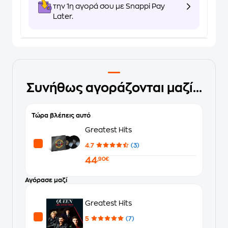
την 1η αγορά σου με Snappi Pay
Later.
Συνήθως αγοράζονται μαζί...
Τώρα βλέπεις αυτό
Greatest Hits
4.7
(3)
44
,90€
Αγόρασε μαζί
Greatest Hits
5
(7)