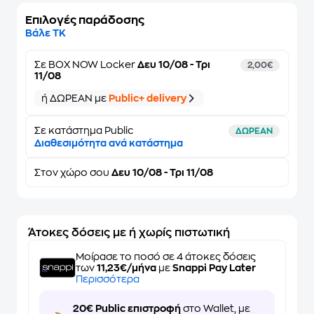
Επιλογές παράδοσης
Βάλε ΤΚ
Σε
BOX NOW Locker
Δευ 10/08 - Τρι
2,00€
11/08
ή ΔΩΡΕΑΝ με
Public+ delivery
Σε κατάστημα Public
ΔΩΡΕΑΝ
Διαθεσιμότητα ανά κατάστημα
Στον
χώρο σου
Δευ 10/08 - Τρι 11/08
Άτοκες δόσεις με ή χωρίς πιστωτική
Μοίρασε το ποσό σε 4 άτοκες δόσεις
των
11,23€/μήνα
με
Snappi Pay Later
Περισσότερα
20€ Public επιστροφή
στο Wallet, με