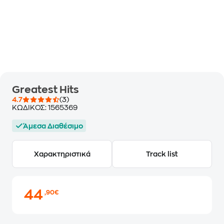
Greatest Hits
4.7
(3)
ΚΩΔΙΚΟΣ:
1565369
Άμεσα Διαθέσιμο
Χαρακτηριστικά
Track list
44
,90€