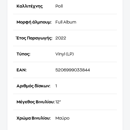
Καλλιτέχνης
Poll
Μορφή άλμπουμ:
Full Album
Έτος Παραγωγής:
2022
Τύπος:
Vinyl (LP)
EAN:
5206999033844
Αριθμός δίσκων:
1
Μέγεθος Βινυλίου:
12"
Χρώμα Βινυλίου:
Μαύρο