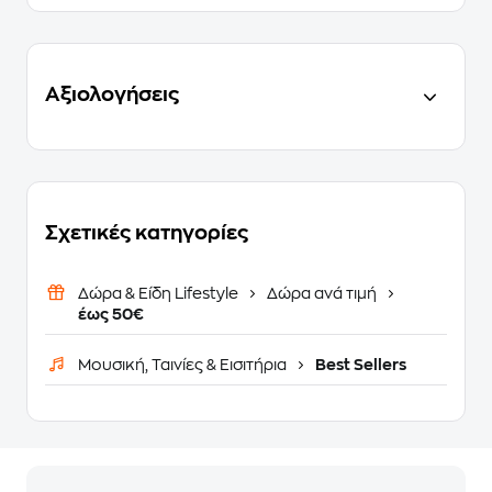
Αξιολογήσεις
Σχετικές κατηγορίες
Δώρα & Είδη Lifestyle
Δώρα ανά τιμή
έως 50€
Μουσική, Ταινίες & Εισιτήρια
Best Sellers