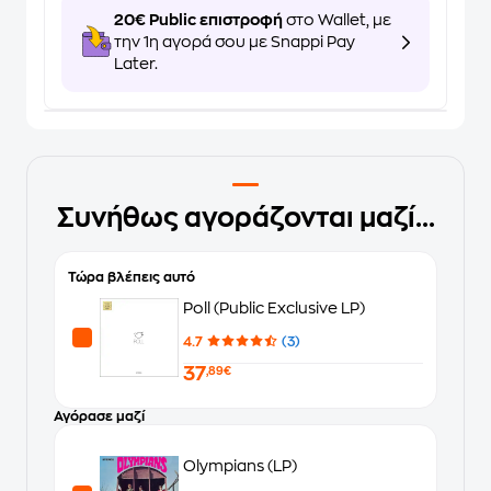
20€ Public επιστροφή
στο Wallet, με
την 1η αγορά σου με Snappi Pay
Later.
Συνήθως αγοράζονται μαζί...
Τώρα βλέπεις αυτό
Poll (Public Exclusive LP)
4.7
(3)
37
,89€
Αγόρασε μαζί
Olympians (LP)