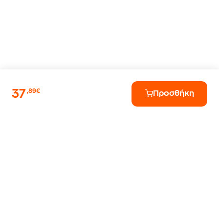
37
,89€
Προσθήκη