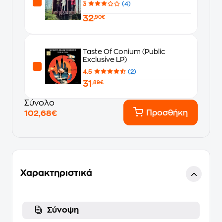
3
(4)
32
,90€
Taste Of Conium (Public
Exclusive LP)
4.5
(2)
31
,89€
Σύνολο
Προσθήκη
102,68€
Χαρακτηριστικά
Σύνοψη