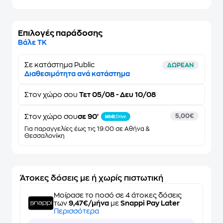
Επιλογές παράδοσης
Βάλε ΤΚ
Σε κατάστημα Public
ΔΩΡΕΑΝ
Διαθεσιμότητα ανά κατάστημα
Στον
χώρο σου
Τετ 05/08 - Δευ 10/08
Στον χώρο σου
σε 90'
5,00€
Για παραγγελίες έως τις 19:00 σε Αθήνα &
Θεσσαλονίκη
Άτοκες δόσεις με ή χωρίς πιστωτική
Μοίρασε το ποσό σε 4 άτοκες δόσεις
των
9,47€/μήνα
με
Snappi Pay Later
Περισσότερα