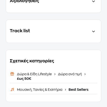
Αξιολογήσεις
Track list
Σχετικές κατηγορίες
Δώρα & Είδη Lifestyle
Δώρα ανά τιμή
έως 50€
Μουσική, Ταινίες & Εισιτήρια
Best Sellers