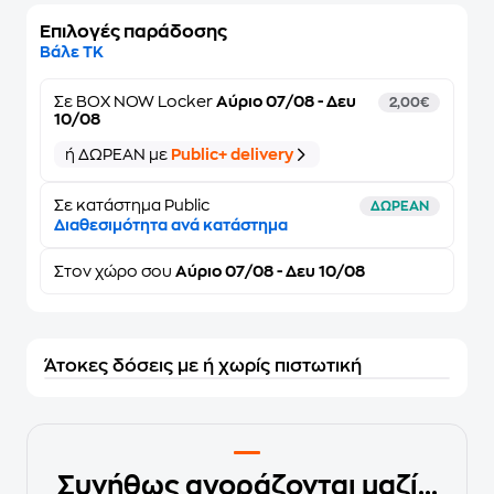
Επιλογές παράδοσης
Βάλε ΤΚ
Σε
BOX NOW Locker
Αύριο 07/08 - Δευ
2,00€
10/08
ή ΔΩΡΕΑΝ με
Public+ delivery
Σε κατάστημα Public
ΔΩΡΕΑΝ
Διαθεσιμότητα ανά κατάστημα
Στον
χώρο σου
Αύριο 07/08 - Δευ 10/08
Άτοκες δόσεις με ή χωρίς πιστωτική
Συνήθως αγοράζονται μαζί...