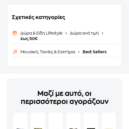
Σχετικές κατηγορίες
Δώρα & Είδη Lifestyle
Δώρα ανά τιμή
έως 50€
Μουσική, Ταινίες & Εισιτήρια
Best Sellers
Μαζί με αυτό, οι
περισσότεροι αγοράζουν