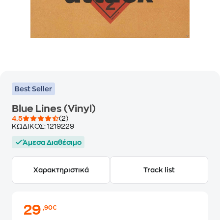
Best Seller
Blue Lines (Vinyl)
4.5
(2)
ΚΩΔΙΚΟΣ:
1219229
Άμεσα Διαθέσιμο
Χαρακτηριστικά
Track list
29
,90€