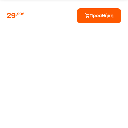
29
,90€
Προσθήκη