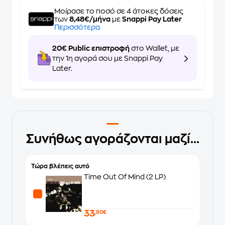
Μοίρασε το ποσό σε 4 άτοκες δόσεις
των
8,48€/μήνα
με
Snappi Pay Later
Περισσότερα
20€ Public επιστροφή
στο Wallet, με
την 1η αγορά σου με Snappi Pay
Later.
Συνήθως αγοράζονται μαζί...
Τώρα βλέπεις αυτό
Time Out Of Mind (2 LP)
33
,90€