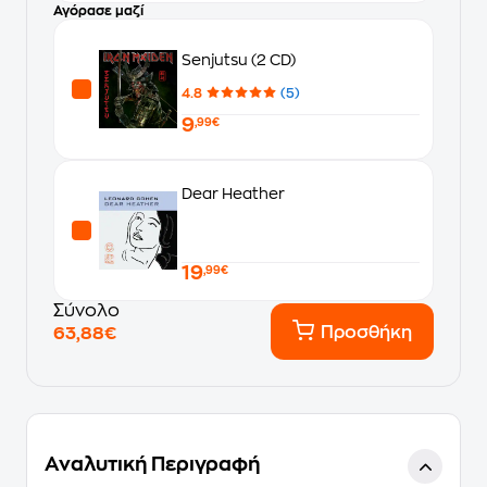
Αγόρασε μαζί
Senjutsu (2 CD)
4.8
(5)
9
,99€
Dear Heather
19
,99€
Σύνολο
Προσθήκη
63,88€
Αναλυτική Περιγραφή