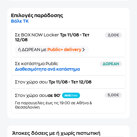
Επιλογές παράδοσης
Βάλε ΤΚ
Σε
BOX NOW Locker
Τρι 11/08 - Τετ
2,00€
12/08
ή ΔΩΡΕΑΝ με
Public+ delivery
Σε κατάστημα Public
ΔΩΡΕΑΝ
Διαθεσιμότητα ανά κατάστημα
Στον
χώρο σου
Τρι 11/08 - Τετ 12/08
Στον χώρο σου
σε 90'
5,00€
Για παραγγελίες έως τις 19:00 σε Αθήνα &
Θεσσαλονίκη
Άτοκες δόσεις με ή χωρίς πιστωτική