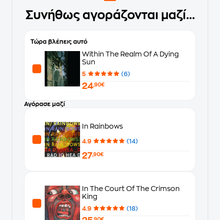
Συνήθως αγοράζονται μαζί...
Τώρα βλέπεις αυτό
Within The Realm Of A Dying
Sun
5
(6)
24
,90€
Αγόρασε μαζί
In Rainbows
4.9
(14)
27
,90€
In The Court Of The Crimson
King
4.9
(18)
,90€