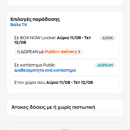
Επιλογές παράδοσης
Βάλε ΤΚ
Σε
BOX NOW Locker
Αύριο 11/08 - Τετ
2,00€
12/08
ή ΔΩΡΕΑΝ με
Public+ delivery
Σε κατάστημα Public
ΔΩΡΕΑΝ
Διαθεσιμότητα ανά κατάστημα
Στον
χώρο σου
Αύριο 11/08 - Τετ 12/08
Άτοκες δόσεις με ή χωρίς πιστωτική