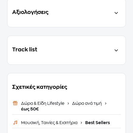
Αξιολογήσεις
Track list
Σχετικές κατηγορίες
Δώρα & Είδη Lifestyle
Δώρα ανά τιμή
έως 50€
Μουσική, Ταινίες & Εισιτήρια
Best Sellers