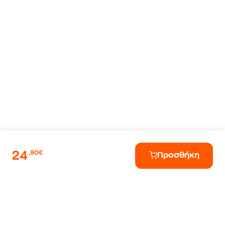
24
,90€
Προσθήκη