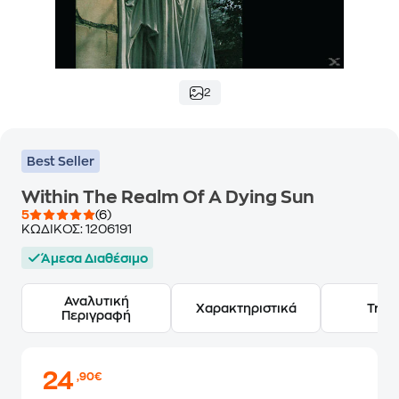
2
Best Seller
Within The Realm Of A Dying Sun
5
(6)
ΚΩΔΙΚΟΣ:
1206191
Άμεσα Διαθέσιμο
Αναλυτική
Χαρακτηριστικά
Track
Περιγραφή
24
,90€