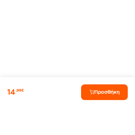
14
,99€
Προσθήκη