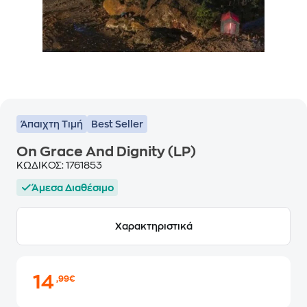
Άπαιχτη Τιμή
Best Seller
On Grace And Dignity (LP)
ΚΩΔΙΚΟΣ:
1761853
Άμεσα Διαθέσιμο
Χαρακτηριστικά
14
,99€