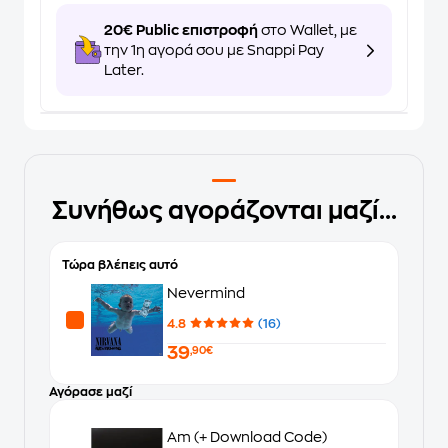
20€ Public επιστροφή
στο Wallet, με
την 1η αγορά σου με Snappi Pay
Later.
Συνήθως αγοράζονται μαζί...
Τώρα βλέπεις αυτό
Nevermind
4.8
(16)
39
,90€
Αγόρασε μαζί
Am (+ Download Code)