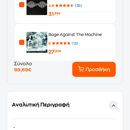
4.6
(35)
31
,89€
Rage Against The Machine
5
(13)
27
,90€
Σύνολο
Προσθήκη
99,69€
Αναλυτική Περιγραφή
-