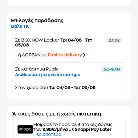
Επιλογές παράδοσης
Βάλε ΤΚ
Σε
BOX NOW Locker
Τρι 04/08 - Τετ
2,00€
05/08
ή ΔΩΡΕΑΝ με
Public+ delivery
Σε κατάστημα Public
ΔΩΡΕΑΝ
Διαθεσιμότητα ανά κατάστημα
Στον
χώρο σου
Τρι 04/08 - Τετ 05/08
Άτοκες δόσεις με ή χωρίς πιστωτική
Μοίρασε το ποσό σε 4 άτοκες δόσεις
των
9,98€/μήνα
με
Snappi Pay Later
Περισσότερα