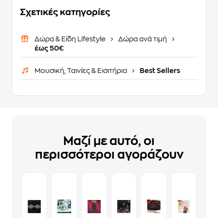
Σχετικές κατηγορίες
Δώρα & Είδη Lifestyle
Δώρα ανά τιμή
έως 50€
Μουσική, Ταινίες & Εισιτήρια
Best Sellers
Μαζί με αυτό, οι
περισσότεροι αγοράζουν