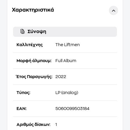
Χαρακτηριστικά
Σύνοψη
Καλλιτέχνης
The Liftmen
Μορφή άλμπουμ:
Full Album
Έτος Παραγωγής:
2022
Τύπος:
LP (analog)
EAN:
5060099503184
Αριθμός δίσκων:
1