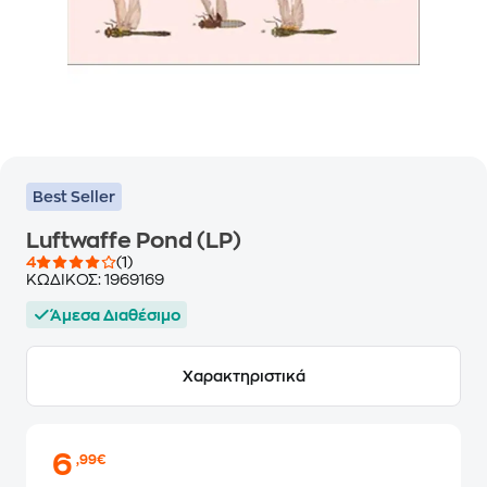
Best Seller
Luftwaffe Pond (LP)
4
(1)
ΚΩΔΙΚΟΣ:
1969169
Άμεσα Διαθέσιμο
Χαρακτηριστικά
6
,99€