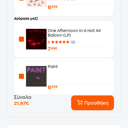
6
,99€
Αγόρασε μαζί
One Afternoon In A Hot Air
Baloon (LP)
5
(2)
7
,99€
Paint
6
,99€
Σύνολο
Προσθήκη
21,97€