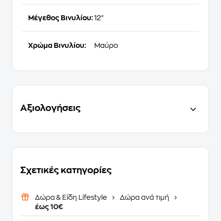
Μέγεθος Βινυλίου:
12"
Χρώμα Βινυλίου:
Μαύρο
Αξιολογήσεις
Σχετικές κατηγορίες
Δώρα & Είδη Lifestyle
Δώρα ανά τιμή
έως 10€