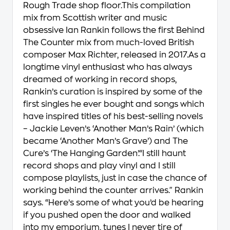
Rough Trade shop floor.This compilation
mix from Scottish writer and music
obsessive Ian Rankin follows the first Behind
The Counter mix from much-loved British
composer Max Richter, released in 2017.As a
longtime vinyl enthusiast who has always
dreamed of working in record shops,
Rankin’s curation is inspired by some of the
first singles he ever bought and songs which
have inspired titles of his best-selling novels
– Jackie Leven’s ‘Another Man’s Rain’ (which
became ‘Another Man’s Grave’) and The
Cure’s ‘The Hanging Garden’.“I still haunt
record shops and play vinyl and I still
compose playlists, just in case the chance of
working behind the counter arrives." Rankin
says. “Here’s some of what you’d be hearing
if you pushed open the door and walked
into my emporium, tunes I never tire of