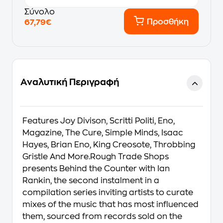
Σύνολο
Προσθήκη
67,79€
Αναλυτική Περιγραφή
Features Joy Divison, Scritti Politi, Eno,
Magazine, The Cure, Simple Minds, Isaac
Hayes, Brian Eno, King Creosote, Throbbing
Gristle And More.Rough Trade Shops
presents Behind the Counter with Ian
Rankin, the second instalment in a
compilation series inviting artists to curate
mixes of the music that has most influenced
them, sourced from records sold on the