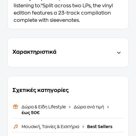
listening to.”Split across two LPs, the vinyl
edition features a 23-track compilation
complete with sleevenotes.
Χαρακτηριστικά
Σχετικές κατηγορίες
Δώρα & Είδη Lifestyle
Δώρα ανά τιμή
έως 50€
Μουσική, Ταινίες & Εισιτήρια
Best Sellers