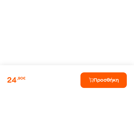
24
,90€
Προσθήκη